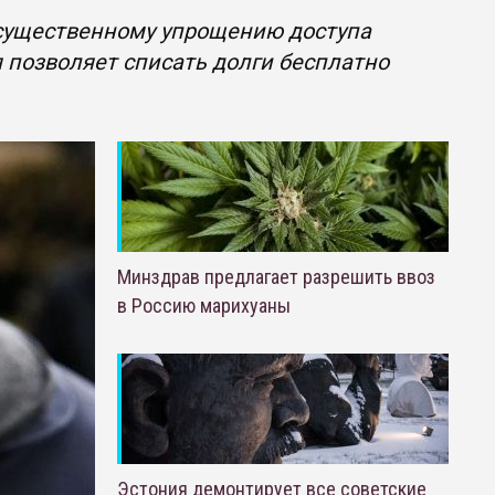
существенному упрощению доступа
я позволяет списать долги бесплатно
Минздрав предлагает разрешить ввоз
в Россию марихуаны
Эстония демонтирует все советские