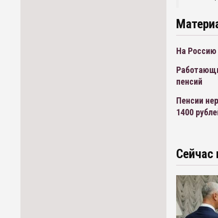
Матери
На Россию
Работающи
пенсий
Пенсии не
1400 рубле
Сейчас 