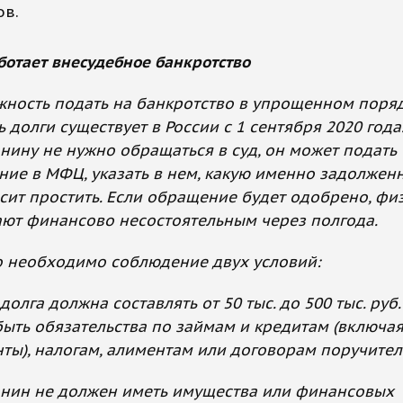
ов.
ботает внесудебное банкротство
ность подать на банкротство в упрощенном поряд
ь долги существует в России с 1 сентября 2020 года
нину не нужно обращаться в суд, он может подать
ние в МФЦ, указать в нем, какую именно задолжен
сит простить. Если обращение будет одобрено, фи
ют финансово несостоятельным через полгода.
 необходимо соблюдение двух условий:
долга должна составлять от 50 тыс. до 500 тыс. руб.
быть обязательства по займам и кредитам (включа
ты), налогам, алиментам или договорам поручител
нин не должен иметь имущества или финансовых