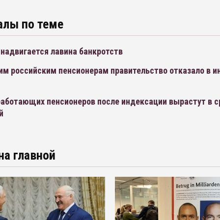
алы по теме
 надвигается лавина банкротств
м российским пенсионерам правительство отказало в 
работающих пенсионеров после индексации вырастут в с
й
на главной