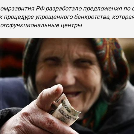
омразвития РФ разработало предложения по 
к процедуре упрощенного банкротства, котора
ногофункциональные центры