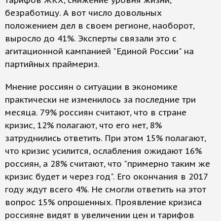
тарифов ЖКХ, снижение уровня жизни,
безработицу. А вот число довольных
положением дел в своем регионе, наоборот,
выросло до 41%. Эксперты связали это с
агитационной кампанией "Единой России" на
партийных праймериз.
Мнение россиян о ситуации в экономике
практически не изменилось за последние три
месяца. 79% россиян считают, что в стране
кризис, 12% полагают, что его нет, 8%
затруднились ответить. При этом 15% полагают,
что кризис усилится, ослабления ожидают 16%
россиян, а 28% считают, что "примерно таким же
кризис будет и через год". Его окончания в 2017
году ждут всего 4%. Не смогли ответить на этот
вопрос 15% опрошенных. Проявление кризиса
россияне видят в увеличении цен и тарифов