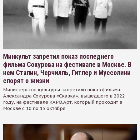
Минкульт запретил показ последнего
фильма Сокурова на фестивале в Москве. В
нем Сталин, Черчилль, Гитлер и Муссолини
спорят о жизни
Министерство культуры запретило показ фильма
Александра Сокурова «Сказка», вышедшего в 2022
году, на фестивале КАРО.Арт, который проходит в
Москве с 10 по 15 октября