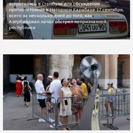
встретились в Стамбуле для обсуждения
противостояния в Нагорном Карабахе 17 сентября,
всего за несколько дней до того, как
Азербайджан начал обстрел непризнанной
республики