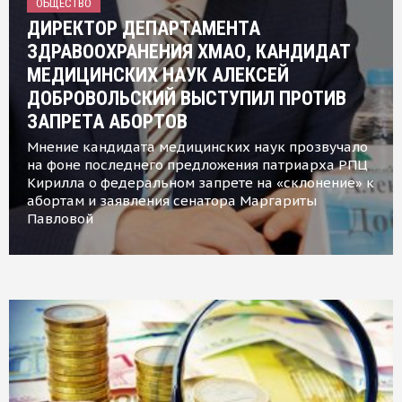
ОБЩЕСТВО
ДИРЕКТОР ДЕПАРТАМЕНТА
ЗДРАВООХРАНЕНИЯ ХМАО, КАНДИДАТ
МЕДИЦИНСКИХ НАУК АЛЕКСЕЙ
ДОБРОВОЛЬСКИЙ ВЫСТУПИЛ ПРОТИВ
ЗАПРЕТА АБОРТОВ
Мнение кандидата медицинских наук прозвучало
на фоне последнего предложения патриарха РПЦ
Кирилла о федеральном запрете на «склонение» к
абортам и заявления сенатора Маргариты
Павловой