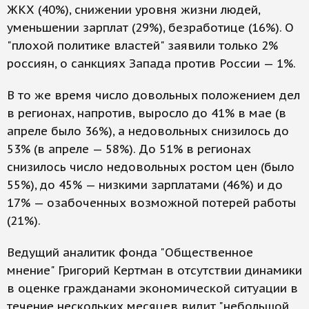
ЖКХ (40%), снижении уровня жизни людей,
уменьшении зарплат (29%), безработице (16%). О
"плохой политике властей" заявили только 2%
россиян, о санкциях Запада против России — 1%.
В то же время число довольных положением дел
в регионах, напротив, выросло до 41% в мае (в
апреле было 36%), а недовольных снизилось до
53% (в апреле — 58%). До 51% в регионах
снизилось число недовольных ростом цен (было
55%), до 45% — низкими зарплатами (46%) и до
17% — озабоченных возможной потерей работы
(21%).
Ведущий аналитик фонда "Общественное
мнение" Григорий Кертман в отсутствии динамики
в оценке гражданами экономической ситуации в
течение нескольких месяцев видит "небольшой