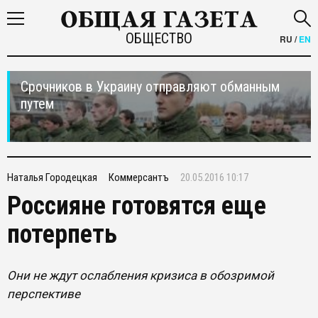
ОБЩЕСТВО
RU
/
EN
Срочников в Украину отправляют обманным
путем
Наталья Городецкая
Коммерсантъ
20.05.2016 10:17
Россияне готовятся еще
потерпеть
Они не ждут ослабления кризиса в обозримой
перспективе