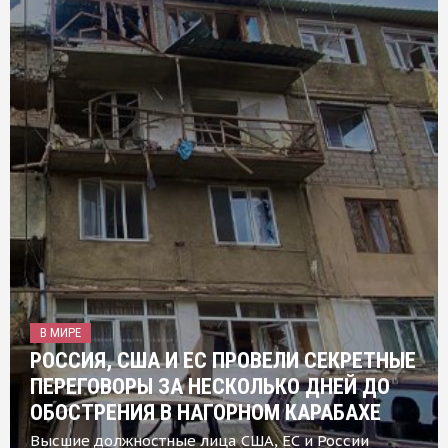
В МИРЕ
РОССИЯ, США И ЕС ПРОВЕЛИ СЕКРЕТНЫЕ
ПЕРЕГОВОРЫ ЗА НЕСКОЛЬКО ДНЕЙ ДО
ОБОСТРЕНИЯ В НАГОРНОМ КАРАБАХЕ
Высшие должностные лица США, ЕС и России