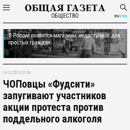
ОБЩЕСТВО
RU
/
EN
В России появятся магазины, недоступные для
простых граждан
14.12.2015 21:06
ЧОПовцы «Фудсити»
запугивают участников
акции протеста против
поддельного алкоголя