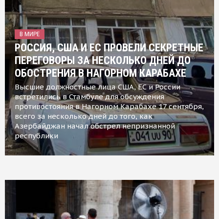
В МИРЕ
РОССИЯ, США И ЕС ПРОВЕЛИ СЕКРЕТНЫЕ
ПЕРЕГОВОРЫ ЗА НЕСКОЛЬКО ДНЕЙ ДО
ОБОСТРЕНИЯ В НАГОРНОМ КАРАБАХЕ
Высшие должностные лица США, ЕС и России
встретились в Стамбуле для обсуждения
противостояния в Нагорном Карабахе 17 сентября,
всего за несколько дней до того, как
Азербайджан начал обстрел непризнанной
республики