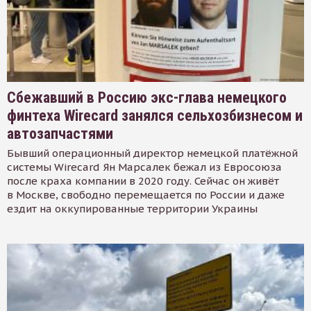
Сбежавший в Россию экс-глава немецкого
финтеха Wirecard занялся сельхозбизнесом и
автозапчастями
Бывший операционный директор немецкой платёжной
системы Wirecard Ян Марсалек бежал из Евросоюза
после краха компании в 2020 году. Сейчас он живёт
в Москве, свободно перемещается по России и даже
ездит на оккупированные территории Украины