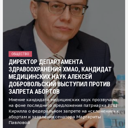
ОБЩЕСТВО
ДИРЕКТОР ДЕПАРТАМЕНТА
ЗДРАВООХРАНЕНИЯ ХМАО, КАНДИДАТ
МЕДИЦИНСКИХ НАУК АЛЕКСЕЙ
ДОБРОВОЛЬСКИЙ ВЫСТУПИЛ ПРОТИВ
ЗАПРЕТА АБОРТОВ
Мнение кандидата медицинских наук прозвучало
на фоне последнего предложения патриарха РПЦ
Кирилла о федеральном запрете на «склонение» к
абортам и заявления сенатора Маргариты
Павловой