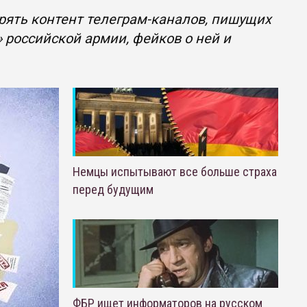
рять контент телеграм-каналов, пишущих
 российской армии, фейков о ней и
Немцы испытывают все больше страха
перед будущим
ФБР ищет информаторов на русском