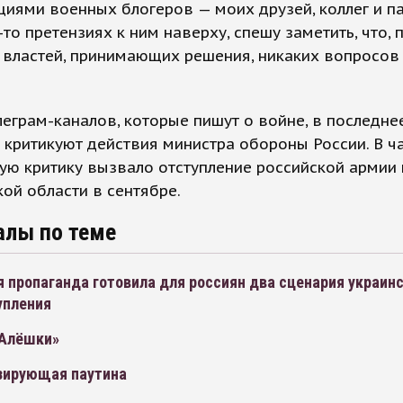
циями военных блогеров — моих друзей, коллег и п
-то претензиях к ним наверху, спешу заметить, что,
 властей, принимающих решения, никаких вопросов
леграм-каналов, которые пишут о войне, в последне
 критикуют действия министра обороны России. В ча
ю критику вызвало отступление российской армии 
ой области в сентябре.
алы по теме
 пропаганда готовила для россиян два сценария украин
упления
Алёшки»
зирующая паутина