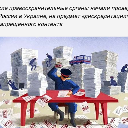
ие правоохранительные органы начали прове
России в Украине, на предмет «дискредитации»
запрещенного контента