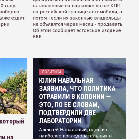
0 году.
оставленные на парковке возле КПП
свободно
на российской границе автомобили, а
даже ездит
потом - если их законные владельцы
ории
не объявятся через месяц - продавать.
Об этом сообщает эстонское издание
ERR
ПОЛИТИКА
ЮЛИЯ НАВАЛЬНАЯ
ЗАЯВИЛА, ЧТО ПОЛИТИКА
ОТРАВИЛИ В КОЛОНИИ —
ЭТО, ПО ЕЕ СЛОВАМ,
ПОДТВЕРДИЛИ ДВЕ
ЛАБОРАТОРИИ
 который
Алексей Навальный, один из
наиболее последовательных и
ли на