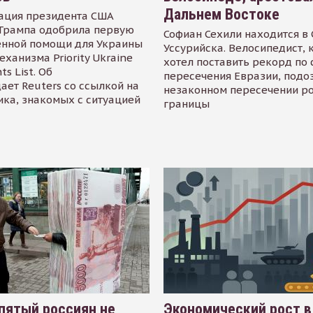
Дальнем Востоке
ация президента США
Трампа одобрила первую
Софиан Сехили находится в
енной помощи для Украины
Уссурийска. Велосипедист,
еханизма Priority Ukraine
хотел поставить рекорд по 
s List. Об
пересечения Евразии, подо
ает Reuters со ссылкой на
незаконном пересечении р
ика, знакомых с ситуацией
границы
пятый россиян не
Экономический рост в