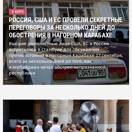
В МИРЕ
РОССИЯ, США И ЕС ПРОВЕЛИ СЕКРЕТНЫЕ
ПЕРЕГОВОРЫ ЗА НЕСКОЛЬКО ДНЕЙ ДО
ОБОСТРЕНИЯ В НАГОРНОМ КАРАБАХЕ
Высшие должностные лица США, ЕС и России
встретились в Стамбуле для обсуждения
противостояния в Нагорном Карабахе 17 сентября,
всего за несколько дней до того, как
Азербайджан начал обстрел непризнанной
республики