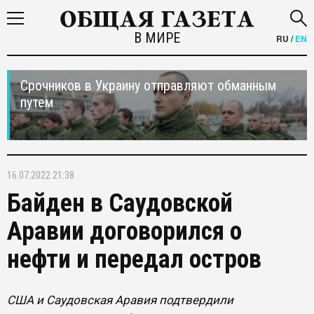
В МИРЕ
RU
/
EN
Срочников в Украину отправляют обманным
путем
16.07.2022 21:38
Байден в Саудовской
Аравии договорился о
нефти и передал остров
США и Саудовская Аравия подтвердили