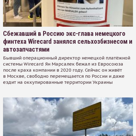
Сбежавший в Россию экс-глава немецкого
финтеха Wirecard занялся сельхозбизнесом и
автозапчастями
Бывший операционный директор немецкой платёжной
системы Wirecard Ян Марсалек бежал из Евросоюза
после краха компании в 2020 году. Сейчас он живёт
в Москве, свободно перемещается по России и даже
ездит на оккупированные территории Украины