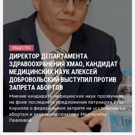
ОБЩЕСТВО
ДИРЕКТОР ДЕПАРТАМЕНТА
ЗДРАВООХРАНЕНИЯ ХМАО, КАНДИДАТ
МЕДИЦИНСКИХ НАУК АЛЕКСЕЙ
ДОБРОВОЛЬСКИЙ ВЫСТУПИЛ ПРОТИВ
ЗАПРЕТА АБОРТОВ
Мнение кандидата медицинских наук прозвучало
на фоне последнего предложения патриарха РПЦ
Кирилла о федеральном запрете на «склонение» к
абортам и заявления сенатора Маргариты
Павловой