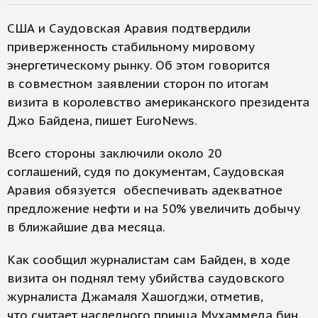
США и Саудовская Аравия подтвердили
приверженность стабильному мировому
энергетическому рынку. Об этом говорится
в совместном заявлении сторон по итогам
визита в королевство американского президента
Джо Байдена, пишет EuroNews.
Всего стороны заключили около 20
соглашений, судя по документам, Саудовская
Аравия обязуется обеспечивать адекватное
предложение нефти и на 50% увеличить добычу
в ближайшие два месяца.
Как сообщил журналистам сам Байден, в ходе
визита он поднял тему убийства саудовского
журналиста Джамаля Хашогджи, отметив,
что считает наследного принца Мухаммеда бин