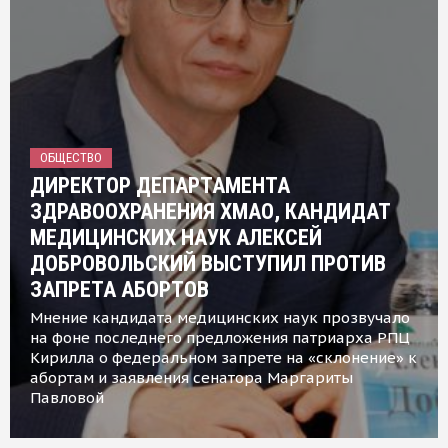
ОБЩЕСТВО
ДИРЕКТОР ДЕПАРТАМЕНТА
ЗДРАВООХРАНЕНИЯ ХМАО, КАНДИДАТ
МЕДИЦИНСКИХ НАУК АЛЕКСЕЙ
ДОБРОВОЛЬСКИЙ ВЫСТУПИЛ ПРОТИВ
ЗАПРЕТА АБОРТОВ
Мнение кандидата медицинских наук прозвучало
на фоне последнего предложения патриарха РПЦ
Кирилла о федеральном запрете на «склонение» к
абортам и заявления сенатора Маргариты
Павловой