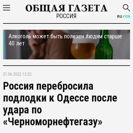
РОССИЯ
RU
/
EN
Алкоголь может быть полезен людям старше
40 лет
21.06.2022 13:22
Россия перебросила
подлодки к Одессе после
удара по
«Черноморнефтегазу»