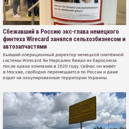
Сбежавший в Россию экс-глава немецкого
финтеха Wirecard занялся сельхозбизнесом и
автозапчастями
Бывший операционный директор немецкой платёжной
системы Wirecard Ян Марсалек бежал из Евросоюза
после краха компании в 2020 году. Сейчас он живёт
в Москве, свободно перемещается по России и даже
ездит на оккупированные территории Украины