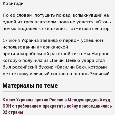
Ковитиди.
По ее словам, потушить пожар, вспыхнувший на
одной из трех платформ, пока не удается. «Огонь
ночью подошел к скважине», - отметила сенатор.
17 июня Украина заявила о первом успешном
использовании американской
противокорабельной ракетной системы Harpoon,
которую получила из Дании. Целью удара стал
был российский буксир «Василий Бех», который
вез технику и личный состав на остров Змеиный.
Материалы по теме
К иску Украины против России в Международный суд
ООН с требованием прекратить войну присоединились
32 страны