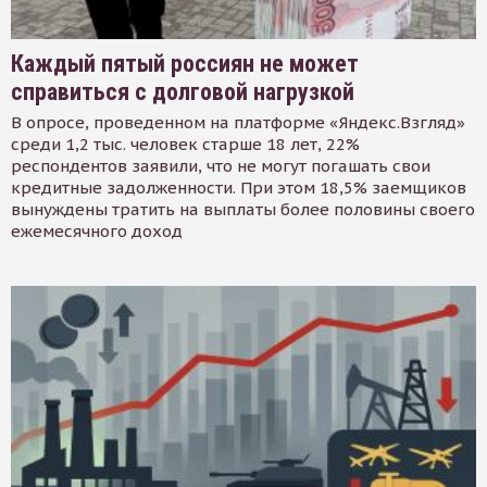
Каждый пятый россиян не может
справиться с долговой нагрузкой
В опросе, проведенном на платформе «Яндекс.Взгляд»
среди 1,2 тыс. человек старше 18 лет, 22%
респондентов заявили, что не могут погашать свои
кредитные задолженности. При этом 18,5% заемщиков
вынуждены тратить на выплаты более половины своего
ежемесячного доход