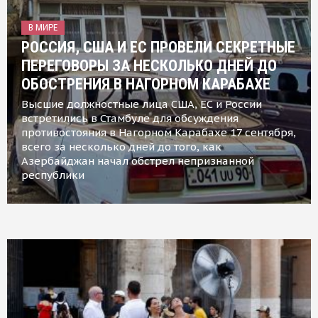
В МИРЕ
РОССИЯ, США И ЕС ПРОВЕЛИ СЕКРЕТНЫЕ
ПЕРЕГОВОРЫ ЗА НЕСКОЛЬКО ДНЕЙ ДО
ОБОСТРЕНИЯ В НАГОРНОМ КАРАБАХЕ
Высшие должностные лица США, ЕС и России
встретились в Стамбуле для обсуждения
противостояния в Нагорном Карабахе 17 сентября,
всего за несколько дней до того, как
Азербайджан начал обстрел непризнанной
республики