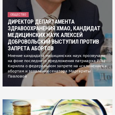
ОБЩЕСТВО
ДИРЕКТОР ДЕПАРТАМЕНТА
ЗДРАВООХРАНЕНИЯ ХМАО, КАНДИДАТ
МЕДИЦИНСКИХ НАУК АЛЕКСЕЙ
ДОБРОВОЛЬСКИЙ ВЫСТУПИЛ ПРОТИВ
ЗАПРЕТА АБОРТОВ
Мнение кандидата медицинских наук прозвучало
на фоне последнего предложения патриарха РПЦ
Кирилла о федеральном запрете на «склонение» к
абортам и заявления сенатора Маргариты
Павловой