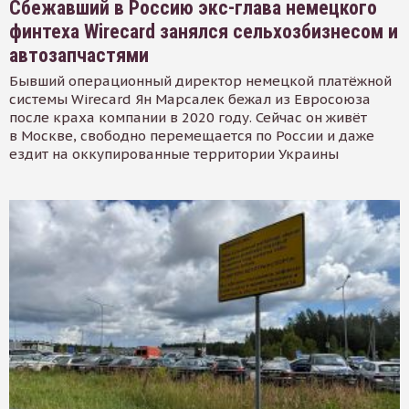
Сбежавший в Россию экс-глава немецкого
финтеха Wirecard занялся сельхозбизнесом и
автозапчастями
Бывший операционный директор немецкой платёжной
системы Wirecard Ян Марсалек бежал из Евросоюза
после краха компании в 2020 году. Сейчас он живёт
в Москве, свободно перемещается по России и даже
ездит на оккупированные территории Украины