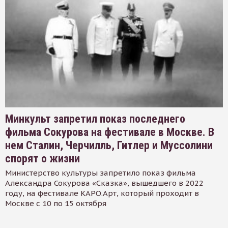
Минкульт запретил показ последнего
фильма Сокурова на фестивале в Москве. В
нем Сталин, Черчилль, Гитлер и Муссолини
спорят о жизни
Министерство культуры запретило показ фильма
Александра Сокурова «Сказка», вышедшего в 2022
году, на фестивале КАРО.Арт, который проходит в
Москве с 10 по 15 октября