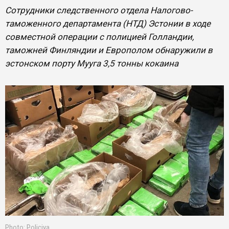
Сотрудники следственного отдела Налогово-
таможенного департамента (НТД) Эстонии в ходе
совместной операции с полицией Голландии,
таможней Финляндии и Европолом обнаружили в
эстонском порту Мууга 3,5 тонны кокаина
Photo: Policiya