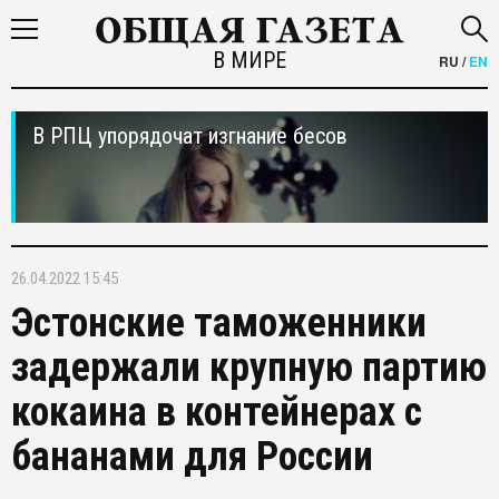
В МИРЕ
RU
/
EN
В РПЦ упорядочат изгнание бесов
26.04.2022 15:45
Эстонские таможенники
задержали крупную партию
кокаина в контейнерах с
бананами для России