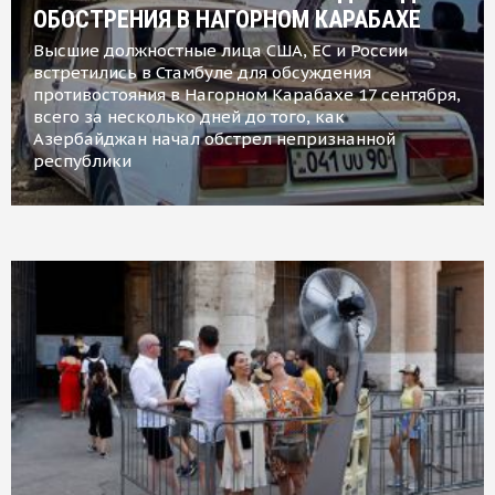
ОБОСТРЕНИЯ В НАГОРНОМ КАРАБАХЕ
Высшие должностные лица США, ЕС и России
встретились в Стамбуле для обсуждения
противостояния в Нагорном Карабахе 17 сентября,
всего за несколько дней до того, как
Азербайджан начал обстрел непризнанной
республики