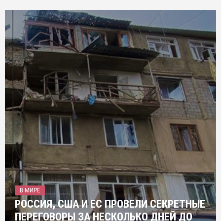
В МИРЕ
РОССИЯ, США И ЕС ПРОВЕЛИ СЕКРЕТНЫЕ
ПЕРЕГОВОРЫ ЗА НЕСКОЛЬКО ДНЕЙ ДО