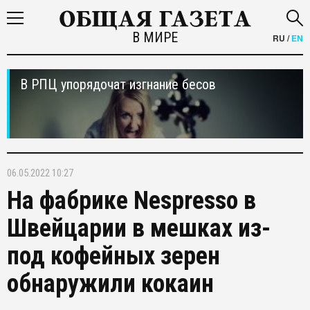
В МИРЕ
RU
/
EN
В РПЦ упорядочат изгнание бесов
06.05.2022 10:27
На фабрике Nespresso в
Швейцарии в мешках из-
под кофейных зерен
обнаружили кокаин