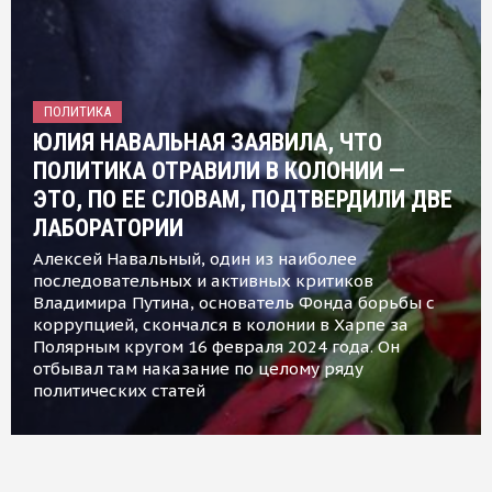
ПОЛИТИКА
ЮЛИЯ НАВАЛЬНАЯ ЗАЯВИЛА, ЧТО
ПОЛИТИКА ОТРАВИЛИ В КОЛОНИИ —
ЭТО, ПО ЕЕ СЛОВАМ, ПОДТВЕРДИЛИ ДВЕ
ЛАБОРАТОРИИ
Алексей Навальный, один из наиболее
последовательных и активных критиков
Владимира Путина, основатель Фонда борьбы с
коррупцией, скончался в колонии в Харпе за
Полярным кругом 16 февраля 2024 года. Он
отбывал там наказание по целому ряду
политических статей