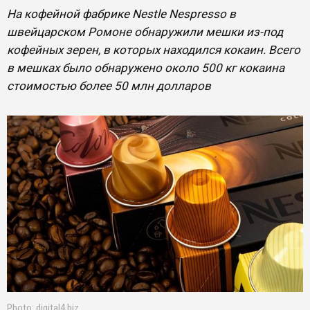
На кофейной фабрике Nestle Nespresso в
швейцарском Ромоне обнаружили мешки из-под
кофейных зерен, в которых находился кокаин. Всего
в мешках было обнаружено около 500 кг кокаина
стоимостью более 50 млн долларов
Photo: digital4.biz