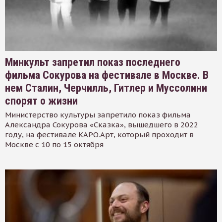
Минкульт запретил показ последнего
фильма Сокурова на фестивале в Москве. В
нем Сталин, Черчилль, Гитлер и Муссолини
спорят о жизни
Министерство культуры запретило показ фильма
Александра Сокурова «Сказка», вышедшего в 2022
году, на фестивале КАРО.Арт, который проходит в
Москве с 10 по 15 октября