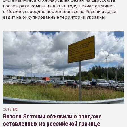
системы Wirecard Ян Марсалек бежал из Евросоюза
после краха компании в 2020 году. Сейчас он живёт
в Москве, свободно перемещается по России и даже
ездит на оккупированные территории Украины
ЭСТОНИЯ
Власти Эстонии объявили о продаже
оставленных на российской границе