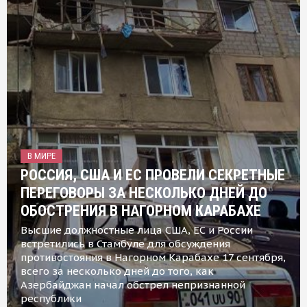
В МИРЕ
РОССИЯ, США И ЕС ПРОВЕЛИ СЕКРЕТНЫЕ
ПЕРЕГОВОРЫ ЗА НЕСКОЛЬКО ДНЕЙ ДО
ОБОСТРЕНИЯ В НАГОРНОМ КАРАБАХЕ
Высшие должностные лица США, ЕС и России
встретились в Стамбуле для обсуждения
противостояния в Нагорном Карабахе 17 сентября,
всего за несколько дней до того, как
Азербайджан начал обстрел непризнанной
республики