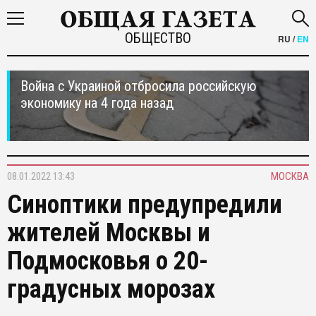
ОБЩЕСТВО
RU
/
EN
Война с Украиной отбросила российскую
экономику на 4 года назад
08.01.2022 13:43
МОСКВА
Синоптики предупредили
жителей Москвы и
Подмосковья о 20-
градусных морозах