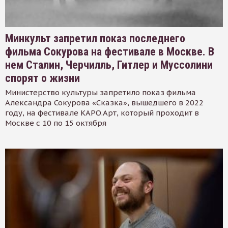
Минкульт запретил показ последнего
фильма Сокурова на фестивале в Москве. В
нем Сталин, Черчилль, Гитлер и Муссолини
спорят о жизни
Министерство культуры запретило показ фильма
Александра Сокурова «Сказка», вышедшего в 2022
году, на фестивале КАРО.Арт, который проходит в
Москве с 10 по 15 октября