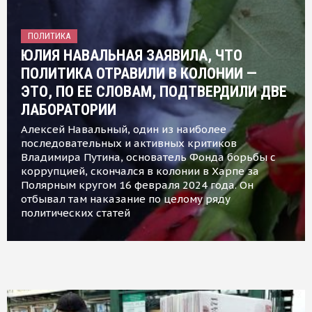
ПОЛИТИКА
ЮЛИЯ НАВАЛЬНАЯ ЗАЯВИЛА, ЧТО
ПОЛИТИКА ОТРАВИЛИ В КОЛОНИИ —
ЭТО, ПО ЕЕ СЛОВАМ, ПОДТВЕРДИЛИ ДВЕ
ЛАБОРАТОРИИ
Алексей Навальный, один из наиболее
последовательных и активных критиков
Владимира Путина, основатель Фонда борьбы с
коррупцией, скончался в колонии в Харпе за
Полярным кругом 16 февраля 2024 года. Он
отбывал там наказание по целому ряду
политических статей