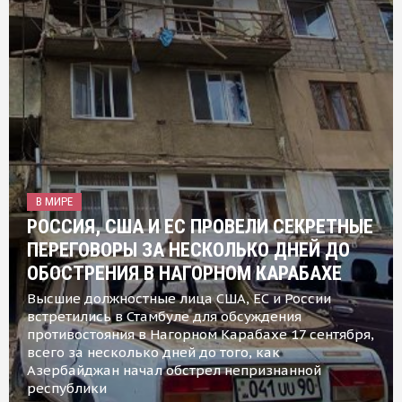
В МИРЕ
РОССИЯ, США И ЕС ПРОВЕЛИ СЕКРЕТНЫЕ
ПЕРЕГОВОРЫ ЗА НЕСКОЛЬКО ДНЕЙ ДО
ОБОСТРЕНИЯ В НАГОРНОМ КАРАБАХЕ
Высшие должностные лица США, ЕС и России
встретились в Стамбуле для обсуждения
противостояния в Нагорном Карабахе 17 сентября,
всего за несколько дней до того, как
Азербайджан начал обстрел непризнанной
республики