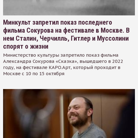
Минкульт запретил показ последнего
фильма Сокурова на фестивале в Москве. В
нем Сталин, Черчилль, Гитлер и Муссолини
спорят о жизни
Министерство культуры запретило показ фильма
Александра Сокурова «Сказка», вышедшего в 2022
году, на фестивале КАРО.Арт, который проходит в
Москве с 10 по 15 октября