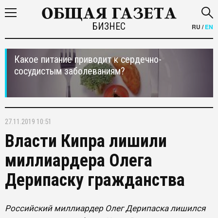
БИЗНЕС
RU
/
EN
Какое питание приводит к сердечно-
сосудистым заболеваниям?
27.11.2019 10:51
Власти Кипра лишили
миллиардера Олега
Дерипаску гражданства
Российский миллиардер Олег Дерипаска лишился