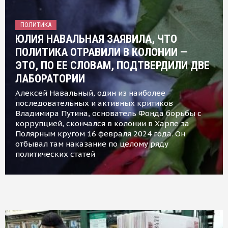
ПОЛИТИКА
ЮЛИЯ НАВАЛЬНАЯ ЗАЯВИЛА, ЧТО
ПОЛИТИКА ОТРАВИЛИ В КОЛОНИИ —
ЭТО, ПО ЕЕ СЛОВАМ, ПОДТВЕРДИЛИ ДВЕ
ЛАБОРАТОРИИ
Алексей Навальный, один из наиболее
последовательных и активных критиков
Владимира Путина, основатель Фонда борьбы с
коррупцией, скончался в колонии в Харпе за
Полярным кругом 16 февраля 2024 года. Он
отбывал там наказание по целому ряду
политических статей