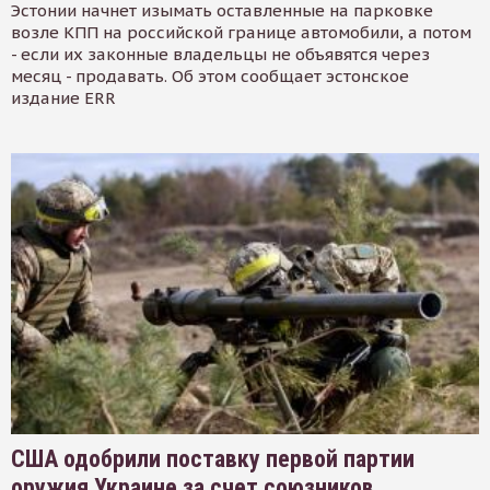
Эстонии начнет изымать оставленные на парковке
возле КПП на российской границе автомобили, а потом
- если их законные владельцы не объявятся через
месяц - продавать. Об этом сообщает эстонское
издание ERR
США одобрили поставку первой партии
оружия Украине за счет союзников