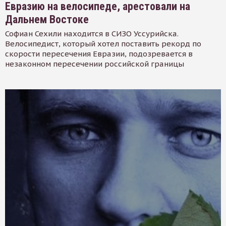
Евразию на велосипеде, арестовали на
Дальнем Востоке
Софиан Сехили находится в СИЗО Уссурийска.
Велосипедист, который хотел поставить рекорд по
скорости пересечения Евразии, подозревается в
незаконном пересечении российской границы