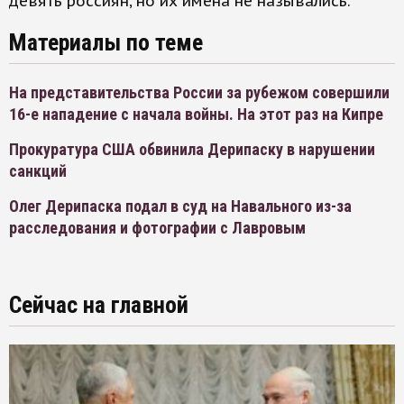
девять россиян, но их имена не назывались.
Материалы по теме
На представительства России за рубежом совершили
16-е нападение с начала войны. На этот раз на Кипре
Прокуратура США обвинила Дерипаску в нарушении
санкций
Олег Дерипаска подал в суд на Навального из-за
расследования и фотографии с Лавровым
Сейчас на главной