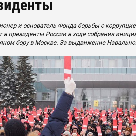
зиденты
ионер и основатель Фонда борьбы с коррупци
 в президенты России в ходе собрания иници
яном бору в Москве. За выдвижение Навально