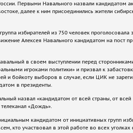
России. Первыми Навального назвали кандидатом а
остоке, далее к ним присоединились жители сибирс
группа избирателей из 750 человек проголосовала 
ижение Алексея Навального кандидатом на пост пр
Навальный в своем выступлении перед сторонникам
альными игроками политики» и призвал к забастов
ей и бойкоту выборов в случае, если ЦИК не зареги
датом в президенты.
льный назвал «кандидатом от всей страны, от всей 
 телеканал «Дождь».
фициальным кандидатом от инициативных групп изб
сем, кто участвовал в этой работе во всех уголках 