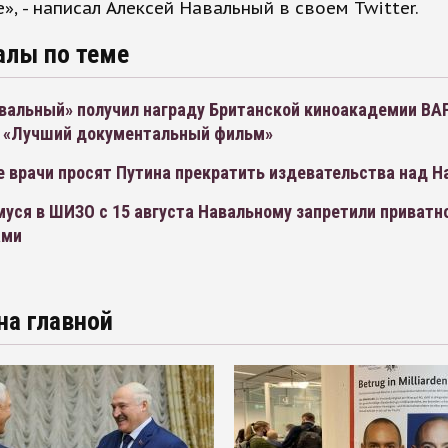
», - написал Алексей Навальный в своем Twitter.
алы по теме
вальный» получил награду Британской киноакадемии BA
 «Лучший документальный фильм»
е врачи просят Путина прекратить издевательства над 
уся в ШИЗО с 15 августа Навальному запретили приватн
ами
на главной