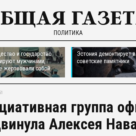
ПОЛИТИКА
ество и государство
Эстония демонтирует в
ируют мужчинами,
советские памятники
е жертвовали собой
51
циативная группа о
винула Алексея Нава