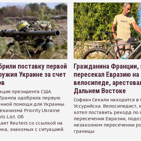
рили поставку первой
Гражданина Франции,
ружия Украине за счет
пересекал Евразию на
ов
велосипеде, арестова
Дальнем Востоке
ация президента США
Трампа одобрила первую
Софиан Сехили находится в
енной помощи для Украины
Уссурийска. Велосипедист,
еханизма Priority Ukraine
хотел поставить рекорд по 
s List. Об
пересечения Евразии, подо
ает Reuters со ссылкой на
незаконном пересечении р
ика, знакомых с ситуацией
границы