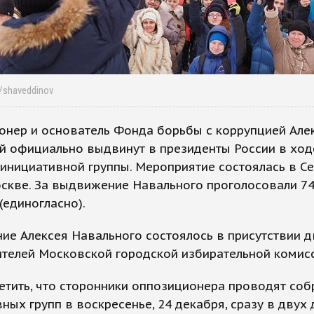
r/shaveddinov
онер и основатель Фонда борьбы с коррупцией Але
й официально выдвинут в президенты России в ход
инициативной группы. Мероприятие состоялась в С
оскве. За выдвижение Навального проголосовали 7
(единогласно).
е Алексея Навального состоялось в присутствии д
телей Московской городской избирательной комисс
етить, что сторонники оппозиционера проводят соб
ных групп в воскресенье, 24 декабря, сразу в двух 