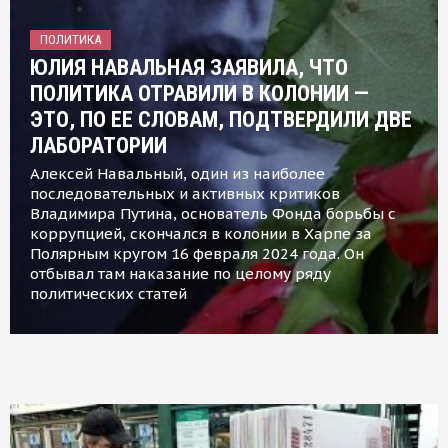
ПОЛИТИКА
ЮЛИЯ НАВАЛЬНАЯ ЗАЯВИЛА, ЧТО
ПОЛИТИКА ОТРАВИЛИ В КОЛОНИИ —
ЭТО, ПО ЕЕ СЛОВАМ, ПОДТВЕРДИЛИ ДВЕ
ЛАБОРАТОРИИ
Алексей Навальный, один из наиболее
последовательных и активных критиков
Владимира Путина, основатель Фонда борьбы с
коррупцией, скончался в колонии в Харпе за
Полярным кругом 16 февраля 2024 года. Он
отбывал там наказание по целому ряду
политических статей