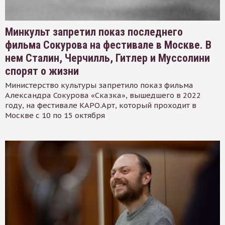
Минкульт запретил показ последнего
фильма Сокурова на фестивале в Москве. В
нем Сталин, Черчилль, Гитлер и Муссолини
спорят о жизни
Министерство культуры запретило показ фильма
Александра Сокурова «Сказка», вышедшего в 2022
году, на фестивале КАРО.Арт, который проходит в
Москве с 10 по 15 октября