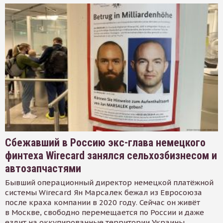
Сбежавший в Россию экс-глава немецкого
финтеха Wirecard занялся сельхозбизнесом и
автозапчастями
Бывший операционный директор немецкой платёжной
системы Wirecard Ян Марсалек бежал из Евросоюза
после краха компании в 2020 году. Сейчас он живёт
в Москве, свободно перемещается по России и даже
ездит на оккупированные территории Украины