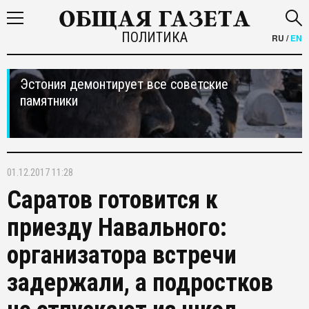
ПОЛИТИКА
RU
/
EN
Эстония демонтирует все советские
памятники
01.12.2017 11:28
Саратов готовится к
приезду Навального:
организатора встречи
задержали, а подростков