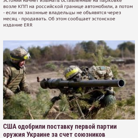
Эстонии начнет изымать оставленные на парковке
возле КПП на российской границе автомобили, а потом
- если их законные владельцы не объявятся через
месяц - продавать. Об этом сообщает эстонское
издание ERR
США одобрили поставку первой партии
оружия Украине за счет союзников