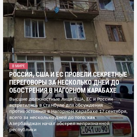
В МИРЕ
РОССИЯ, США И ЕС ПРОВЕЛИ СЕКРЕТНЫЕ
ПЕРЕГОВОРЫ ЗА НЕСКОЛЬКО ДНЕЙ ДО
ОБОСТРЕНИЯ В НАГОРНОМ КАРАБАХЕ
Высшие должностные лица США, ЕС и России
встретились в Стамбуле для обсуждения
противостояния в Нагорном Карабахе 17 сентября,
всего за несколько дней до того, как
Азербайджан начал обстрел непризнанной
республики