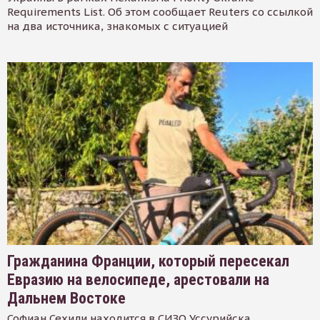
Requirements List. Об этом сообщает Reuters со ссылкой
на два источника, знакомых с ситуацией
Гражданина Франции, который пересекал
Евразию на велосипеде, арестовали на
Дальнем Востоке
Софиан Сехили находится в СИЗО Уссурийска.