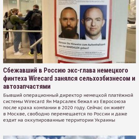
Сбежавший в Россию экс-глава немецкого
финтеха Wirecard занялся сельхозбизнесом и
автозапчастями
Бывший операционный директор немецкой платёжной
системы Wirecard Ян Марсалек бежал из Евросоюза
после краха компании в 2020 году. Сейчас он живёт
в Москве, свободно перемещается по России и даже
ездит на оккупированные территории Украины