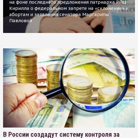
на фоне последнего предложения патриарха РПЦ
Кирилла о федеральном запрете на «склонение» к
абортам и заявления сенатора Маргариты
Павловой
В России создадут систему контроля за