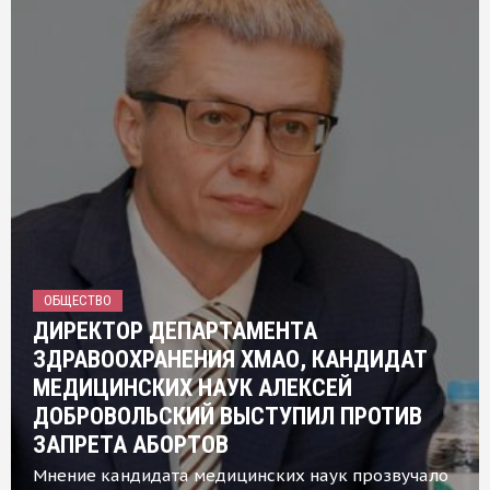
ОБЩЕСТВО
ДИРЕКТОР ДЕПАРТАМЕНТА
ЗДРАВООХРАНЕНИЯ ХМАО, КАНДИДАТ
МЕДИЦИНСКИХ НАУК АЛЕКСЕЙ
ДОБРОВОЛЬСКИЙ ВЫСТУПИЛ ПРОТИВ
ЗАПРЕТА АБОРТОВ
Мнение кандидата медицинских наук прозвучало