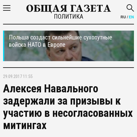
ПОЛИТИКА
RU
/
EN
Польша создаст сильнейшие сухопутные
войска НАТО в Европе
29.09.2017 11:55
Алексея Навального
задержали за призывы к
участию в несогласованных
митингах