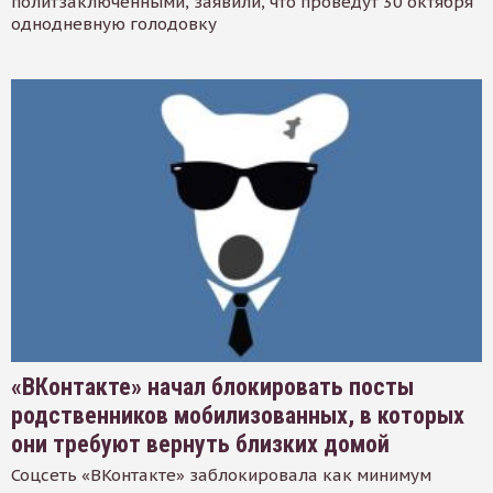
политзаключенными, заявили, что проведут 30 октября
однодневную голодовку
«ВКонтакте» начал блокировать посты
родственников мобилизованных, в которых
они требуют вернуть близких домой
Соцсеть «ВКонтакте» заблокировала как минимум