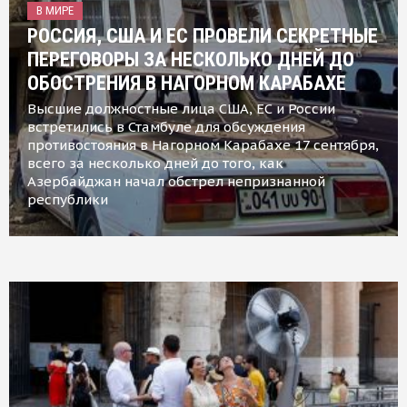
В МИРЕ
РОССИЯ, США И ЕС ПРОВЕЛИ СЕКРЕТНЫЕ
ПЕРЕГОВОРЫ ЗА НЕСКОЛЬКО ДНЕЙ ДО
ОБОСТРЕНИЯ В НАГОРНОМ КАРАБАХЕ
Высшие должностные лица США, ЕС и России
встретились в Стамбуле для обсуждения
противостояния в Нагорном Карабахе 17 сентября,
всего за несколько дней до того, как
Азербайджан начал обстрел непризнанной
республики