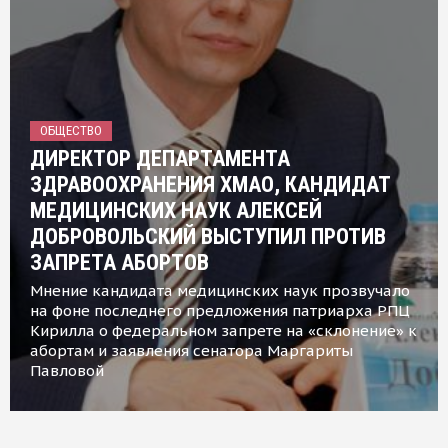
ОБЩЕСТВО
ДИРЕКТОР ДЕПАРТАМЕНТА
ЗДРАВООХРАНЕНИЯ ХМАО, КАНДИДАТ
МЕДИЦИНСКИХ НАУК АЛЕКСЕЙ
ДОБРОВОЛЬСКИЙ ВЫСТУПИЛ ПРОТИВ
ЗАПРЕТА АБОРТОВ
Мнение кандидата медицинских наук прозвучало
на фоне последнего предложения патриарха РПЦ
Кирилла о федеральном запрете на «склонение» к
абортам и заявления сенатора Маргариты
Павловой