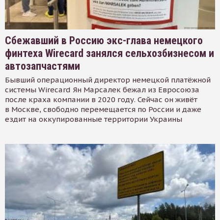
Сбежавший в Россию экс-глава немецкого
финтеха Wirecard занялся сельхозбизнесом и
автозапчастями
Бывший операционный директор немецкой платёжной
системы Wirecard Ян Марсалек бежал из Евросоюза
после краха компании в 2020 году. Сейчас он живёт
в Москве, свободно перемещается по России и даже
ездит на оккупированные территории Украины