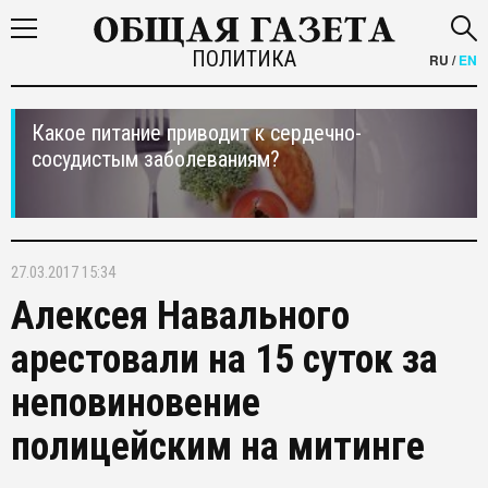
ПОЛИТИКА
RU
/
EN
Какое питание приводит к сердечно-
сосудистым заболеваниям?
27.03.2017 15:34
Алексея Навального
арестовали на 15 суток за
неповиновение
полицейским на митинге