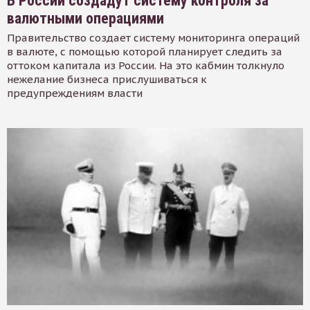
В России создадут систему контроля за
валютными операциями
Правительство создает систему мониторинга операций
в валюте, с помощью которой планирует следить за
оттоком капитала из России. На это кабмин толкнуло
нежелание бизнеса прислушиваться к
предупреждениям власти