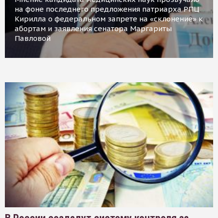
на фоне последнего предложения патриарха РПЦ
Кирилла о федеральном запрете на «склонение» к
абортам и заявления сенатора Маргариты
Павловой