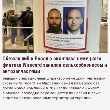
Сбежавший в Россию экс-глава немецкого
финтеха Wirecard занялся сельхозбизнесом и
автозапчастями
Бывший операционный директор немецкой платёжной
системы Wirecard Ян Марсалек бежал из Евросоюза
после краха компании в 2020 году. Сейчас он живёт
в Москве, свободно перемещается по России и даже
ездит на оккупированные территории Украины