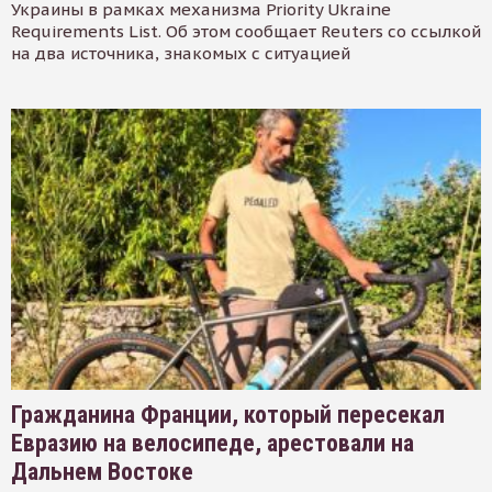
Украины в рамках механизма Priority Ukraine
Requirements List. Об этом сообщает Reuters со ссылкой
на два источника, знакомых с ситуацией
Гражданина Франции, который пересекал
Евразию на велосипеде, арестовали на
Дальнем Востоке