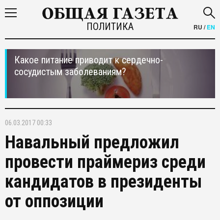
ПОЛИТИКА
RU
/
EN
Какое питание приводит к сердечно-
сосудистым заболеваниям?
06.03.2017 00:33
Навальный предложил
провести праймериз среди
кандидатов в президенты
от оппозиции