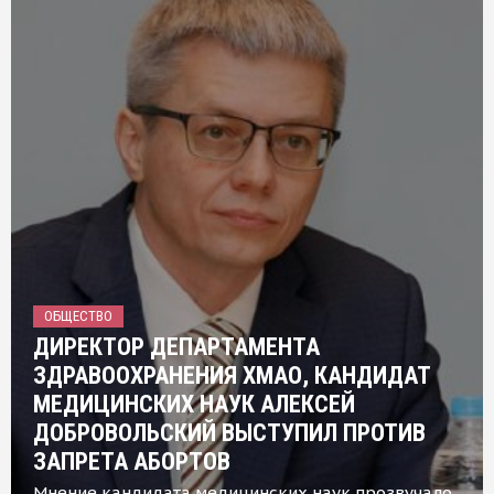
ОБЩЕСТВО
ДИРЕКТОР ДЕПАРТАМЕНТА
ЗДРАВООХРАНЕНИЯ ХМАО, КАНДИДАТ
МЕДИЦИНСКИХ НАУК АЛЕКСЕЙ
ДОБРОВОЛЬСКИЙ ВЫСТУПИЛ ПРОТИВ
ЗАПРЕТА АБОРТОВ
Мнение кандидата медицинских наук прозвучало