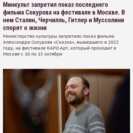
Минкульт запретил показ последнего
фильма Сокурова на фестивале в Москве. В
нем Сталин, Черчилль, Гитлер и Муссолини
спорят о жизни
Министерство культуры запретило показ фильма
Александра Сокурова «Сказка», вышедшего в 2022
году, на фестивале КАРО.Арт, который проходит в
Москве с 10 по 15 октября