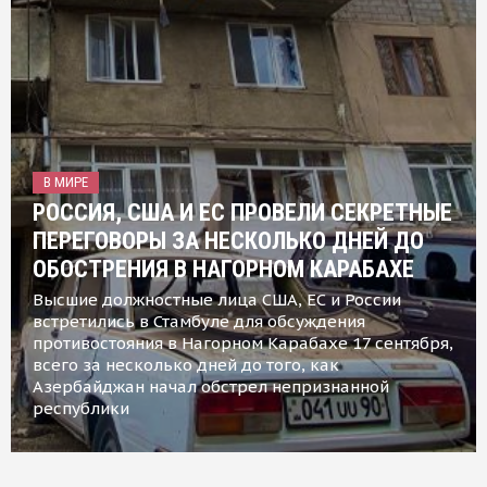
В МИРЕ
РОССИЯ, США И ЕС ПРОВЕЛИ СЕКРЕТНЫЕ
ПЕРЕГОВОРЫ ЗА НЕСКОЛЬКО ДНЕЙ ДО
ОБОСТРЕНИЯ В НАГОРНОМ КАРАБАХЕ
Высшие должностные лица США, ЕС и России
встретились в Стамбуле для обсуждения
противостояния в Нагорном Карабахе 17 сентября,
всего за несколько дней до того, как
Азербайджан начал обстрел непризнанной
республики