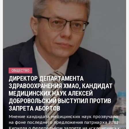
ОБЩЕСТВО
ДИРЕКТОР ДЕПАРТАМЕНТА
ЗДРАВООХРАНЕНИЯ ХМАО, КАНДИДАТ
МЕДИЦИНСКИХ НАУК АЛЕКСЕЙ
ДОБРОВОЛЬСКИЙ ВЫСТУПИЛ ПРОТИВ
ЗАПРЕТА АБОРТОВ
Мнение кандидата медицинских наук прозвучало
на фоне последнего предложения патриарха РПЦ
Кирилла о федеральном запрете на «склонение» к