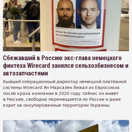
Сбежавший в Россию экс-глава немецкого
финтеха Wirecard занялся сельхозбизнесом и
автозапчастями
Бывший операционный директор немецкой платёжной
системы Wirecard Ян Марсалек бежал из Евросоюза
после краха компании в 2020 году. Сейчас он живёт
в Москве, свободно перемещается по России и даже
ездит на оккупированные территории Украины