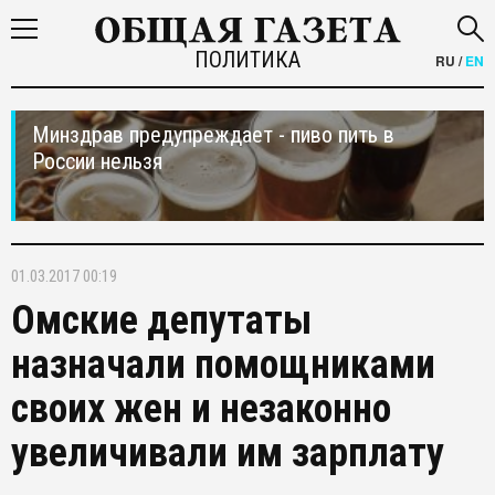
ПОЛИТИКА
RU
/
EN
Минздрав предупреждает - пиво пить в
России нельзя
01.03.2017 00:19
Омские депутаты
назначали помощниками
своих жен и незаконно
увеличивали им зарплату