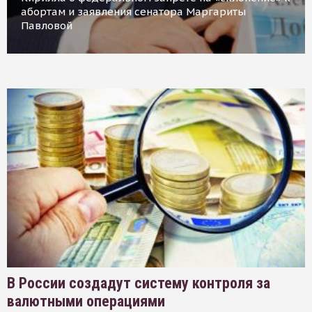
абортам и заявления сенатора Маргариты
Павловой
В России создадут систему контроля за
валютными операциями