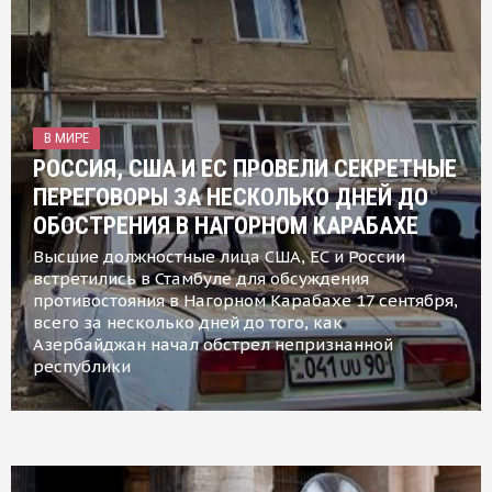
В МИРЕ
РОССИЯ, США И ЕС ПРОВЕЛИ СЕКРЕТНЫЕ
ПЕРЕГОВОРЫ ЗА НЕСКОЛЬКО ДНЕЙ ДО
ОБОСТРЕНИЯ В НАГОРНОМ КАРАБАХЕ
Высшие должностные лица США, ЕС и России
встретились в Стамбуле для обсуждения
противостояния в Нагорном Карабахе 17 сентября,
всего за несколько дней до того, как
Азербайджан начал обстрел непризнанной
республики