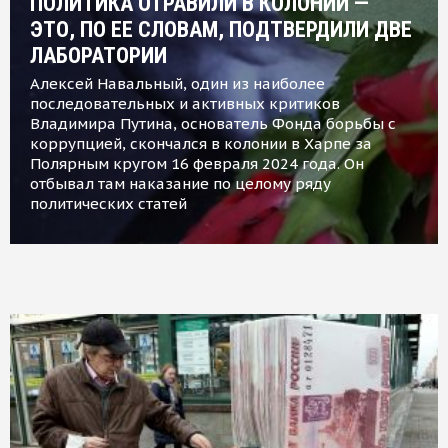
ПОЛИТИКА ОТРАВИЛИ В КОЛОНИИ —
ЭТО, ПО ЕЕ СЛОВАМ, ПОДТВЕРДИЛИ ДВЕ
ЛАБОРАТОРИИ
Алексей Навальный, один из наиболее
последовательных и активных критиков
Владимира Путина, основатель Фонда борьбы с
коррупцией, скончался в колонии в Харпе за
Полярным кругом 16 февраля 2024 года. Он
отбывал там наказание по целому ряду
политических статей