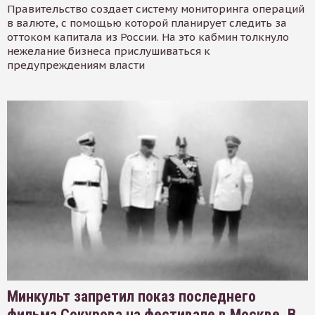
Правительство создает систему мониторинга операций
в валюте, с помощью которой планирует следить за
оттоком капитала из России. На это кабмин толкнуло
нежелание бизнеса прислушиваться к
предупреждениям власти
Минкульт запретил показ последнего
фильма Сокурова на фестивале в Москве. В