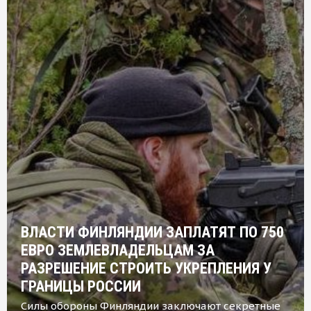
ВЛАСТИ ФИНЛЯНДИИ ЗАПЛАТЯТ ПО 750
ЕВРО ЗЕМЛЕВЛАДЕЛЬЦАМ ЗА
РАЗРЕШЕНИЕ СТРОИТЬ УКРЕПЛЕНИЯ У
ГРАНИЦЫ РОССИИ
Силы обороны Финляндии заключают секретные