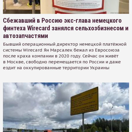
Сбежавший в Россию экс-глава немецкого
финтеха Wirecard занялся сельхозбизнесом и
автозапчастями
Бывший операционный директор немецкой платёжной
системы Wirecard Ян Марсалек бежал из Евросоюза
после краха компании в 2020 году. Сейчас он живёт
в Москве, свободно перемещается по России и даже
ездит на оккупированные территории Украины