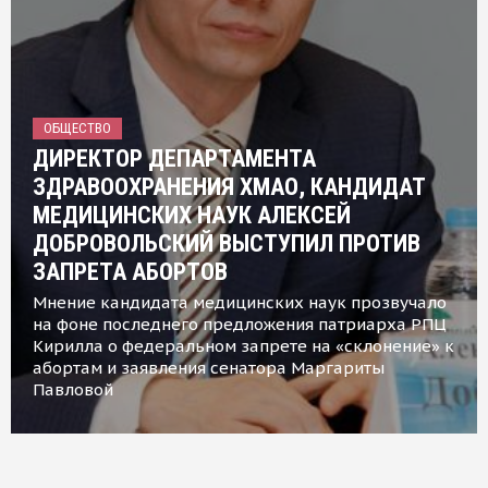
ОБЩЕСТВО
ДИРЕКТОР ДЕПАРТАМЕНТА
ЗДРАВООХРАНЕНИЯ ХМАО, КАНДИДАТ
МЕДИЦИНСКИХ НАУК АЛЕКСЕЙ
ДОБРОВОЛЬСКИЙ ВЫСТУПИЛ ПРОТИВ
ЗАПРЕТА АБОРТОВ
Мнение кандидата медицинских наук прозвучало
на фоне последнего предложения патриарха РПЦ
Кирилла о федеральном запрете на «склонение» к
абортам и заявления сенатора Маргариты
Павловой