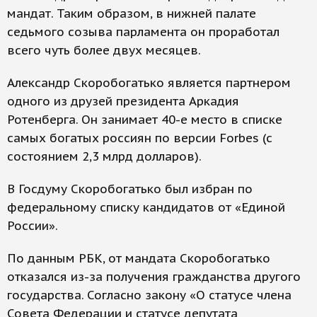
мандат. Таким образом, в нижней палате
седьмого созыва парламента он проработал
всего чуть более двух месяцев.
Александр Скоробогатько является партнером
одного из друзей президента Аркадия
Ротенберга. Он занимает 40-е место в списке
самых богатых россиян по версии Forbes (с
состоянием 2,3 млрд долларов).
В Госдуму Скоробогатько был избран по
федеральному списку кандидатов от «Единой
России».
По данным РБК, от мандата Скоробогатько
отказался из-за получения гражданства другого
государства. Согласно закону «О статусе члена
Совета Федерации и статусе депутата