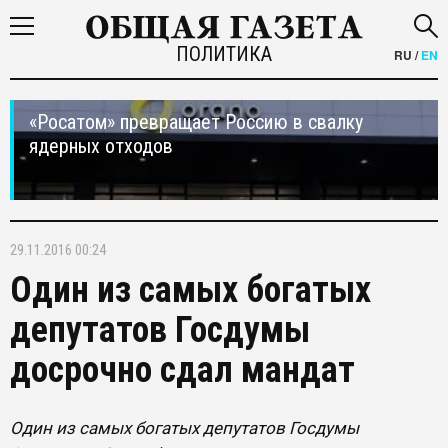
ПОЛИТИКА
RU
/
EN
«Росатом» превращает Россию в свалку
ядерных отходов
29.11.2016 00:24
Один из самых богатых
депутатов Госдумы
досрочно сдал мандат
Один из самых богатых депутатов Госдумы