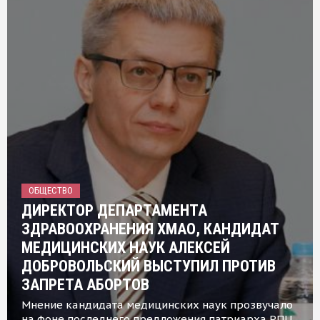
ОБЩЕСТВО
ДИРЕКТОР ДЕПАРТАМЕНТА
ЗДРАВООХРАНЕНИЯ ХМАО, КАНДИДАТ
МЕДИЦИНСКИХ НАУК АЛЕКСЕЙ
ДОБРОВОЛЬСКИЙ ВЫСТУПИЛ ПРОТИВ
ЗАПРЕТА АБОРТОВ
Мнение кандидата медицинских наук прозвучало
на фоне последнего предложения патриарха РПЦ