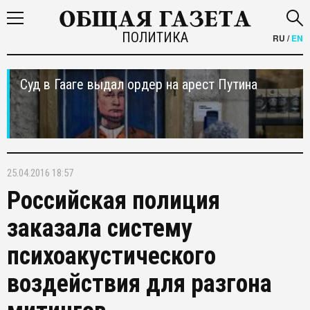
ПОЛИТИКА
RU
/
EN
Суд в Гааге выдал ордер на арест Путина
25.04.2016 18:57
Российская полиция
заказала систему
психоакустического
воздействия для разгона