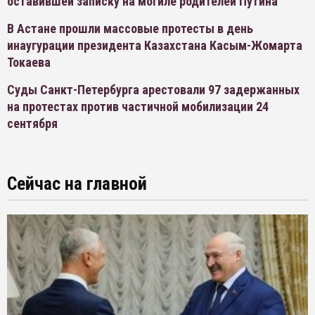
оставившей записку на могиле родителей Путина
В Астане прошли массовые протесты в день
инаугурации президента Казахстана Касым-Жомарта
Токаева
Суды Санкт-Петербурга арестовали 97 задержанных
на протестах против частичной мобилизации 24
сентября
Сейчас на главной