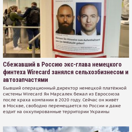
Сбежавший в Россию экс-глава немецкого
финтеха Wirecard занялся сельхозбизнесом и
автозапчастями
Бывший операционный директор немецкой платёжной
системы Wirecard Ян Марсалек бежал из Евросоюза
после краха компании в 2020 году. Сейчас он живёт
в Москве, свободно перемещается по России и даже
ездит на оккупированные территории Украины