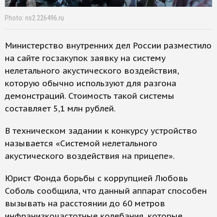
Photo: ns2.226496.ru
Министерство внутренних дел России разместило
на сайте госзакупок заявку на систему
нелетального акустического воздействия,
которую обычно используют для разгона
демонстраций. Стоимость такой системы
составляет 5,1 млн рублей.
В техническом задании к конкурсу устройство
называется «Системой нелетального
акустического воздействия на прицепе».
Юрист Фонда борьбы с коррупцией Любовь
Соболь сообщила, что данный аппарат способен
вызывать на расстоянии до 60 метров
инфранизкочастотные колебания, которые