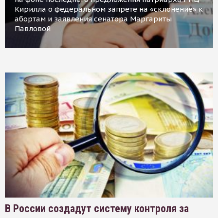
Кирилла о федеральном запрете на «склонение» к
абортам и заявления сенатора Маргариты
Павловой
В России создадут систему контроля за