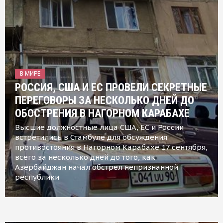
В МИРЕ
РОССИЯ, США И ЕС ПРОВЕЛИ СЕКРЕТНЫЕ
ПЕРЕГОВОРЫ ЗА НЕСКОЛЬКО ДНЕЙ ДО
ОБОСТРЕНИЯ В НАГОРНОМ КАРАБАХЕ
Высшие должностные лица США, ЕС и России
встретились в Стамбуле для обсуждения
противостояния в Нагорном Карабахе 17 сентября,
всего за несколько дней до того, как
Азербайджан начал обстрел непризнанной
республики