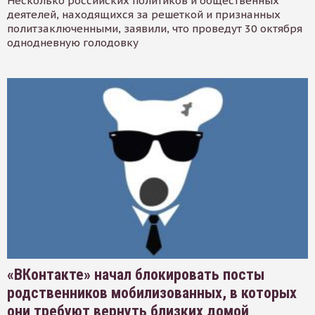
Несколько российских политиков и общественных
деятелей, находящихся за решеткой и признанных
политзаключенными, заявили, что проведут 30 октября
однодневную голодовку
«ВКонтакте» начал блокировать посты
родственников мобилизованных, в которых
они требуют вернуть близких домой