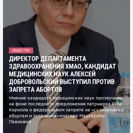
ОБЩЕСТВО
ДИРЕКТОР ДЕПАРТАМЕНТА
ЗДРАВООХРАНЕНИЯ ХМАО, КАНДИДАТ
МЕДИЦИНСКИХ НАУК АЛЕКСЕЙ
ДОБРОВОЛЬСКИЙ ВЫСТУПИЛ ПРОТИВ
ЗАПРЕТА АБОРТОВ
Мнение кандидата медицинских наук прозвучало
на фоне последнего предложения патриарха РПЦ
Кирилла о федеральном запрете на «склонение» к
абортам и заявления сенатора Маргариты
Павловой