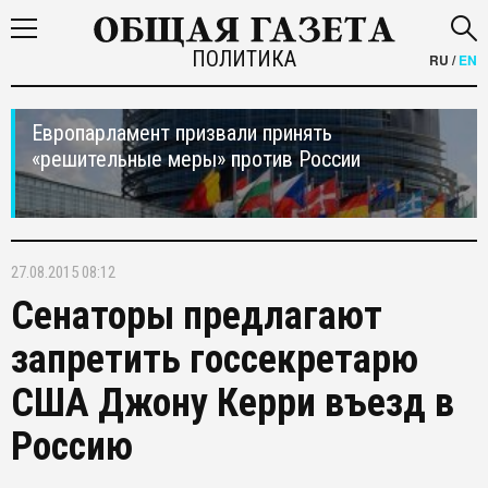
ПОЛИТИКА
RU
/
EN
Европарламент призвали принять
«решительные меры» против России
27.08.2015 08:12
Сенаторы предлагают
запретить госсекретарю
США Джону Керри въезд в
Россию