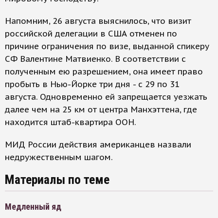
Напомним, 26 августа выяснилось, что визит
российской делегации в США отменен по
причине ограничения по визе, выданной спикеру
СФ Валентине Матвиенко. В соответствии с
полученным ею разрешением, она имеет право
пробыть в Нью-Йорке три дня - с 29 по 31
августа. Одновременно ей запрещается уезжать
далее чем на 25 км от центра Манхэттена, где
находится штаб-квартира ООН.
МИД России действия американцев назвали
недружественным шагом.
Материалы по теме
Медленный яд