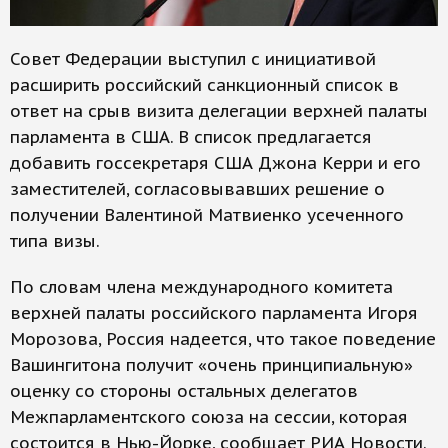
Совет Федерации выступил с инициативой
расширить российский санкционный список в
ответ на срыв визита делегации верхней палаты
парламента в США. В список предлагается
добавить госсекретаря США Джона Керри и его
заместителей, согласовывавших решение о
получении Валентиной Матвиенко усеченного
типа визы.
По словам члена международного комитета
верхней палаты российского парламента Игоря
Морозова, Россия надеется, что такое поведение
Вашингитона получит «очень принципиальную»
оценку со стороны остальных делегатов
Межпарламентского союза на сессии, которая
состоится в Нью-Йорке, сообщает РИА Новости.