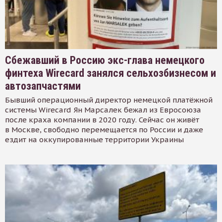
Сбежавший в Россию экс-глава немецкого
финтеха Wirecard занялся сельхозбизнесом и
автозапчастями
Бывший операционный директор немецкой платёжной
системы Wirecard Ян Марсалек бежал из Евросоюза
после краха компании в 2020 году. Сейчас он живёт
в Москве, свободно перемещается по России и даже
ездит на оккупированные территории Украины