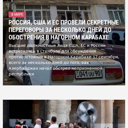
В МИРЕ
РОССИЯ, США И ЕС ПРОВЕЛИ СЕКРЕТНЫЕ
ПЕРЕГОВОРЫ ЗА НЕСКОЛЬКО ДНЕЙ ДО
ОБОСТРЕНИЯ В НАГОРНОМ КАРАБАХЕ
Высшие должностные лица США, ЕС и России
встретились в Стамбуле для обсуждения
противостояния в Нагорном Карабахе 17 сентября,
всего за несколько дней до того, как
Азербайджан начал обстрел непризнанной
республики