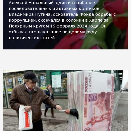
Алексей Навальный, один из наиболее
последовательных и активных критиков
Владимира Путина, основатель Фонда борьбы с
коррупцией, скончался в колонии в Харпе за
Полярным кругом 16 февраля 2024 года. Он
отбывал там наказание по целому ряду
политических статей