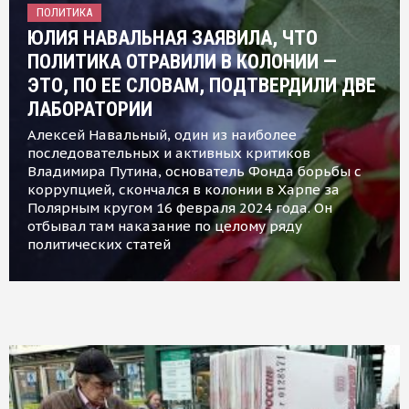
ПОЛИТИКА
ЮЛИЯ НАВАЛЬНАЯ ЗАЯВИЛА, ЧТО
ПОЛИТИКА ОТРАВИЛИ В КОЛОНИИ —
ЭТО, ПО ЕЕ СЛОВАМ, ПОДТВЕРДИЛИ ДВЕ
ЛАБОРАТОРИИ
Алексей Навальный, один из наиболее
последовательных и активных критиков
Владимира Путина, основатель Фонда борьбы с
коррупцией, скончался в колонии в Харпе за
Полярным кругом 16 февраля 2024 года. Он
отбывал там наказание по целому ряду
политических статей