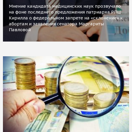
Мнение кандидата медицинских наук прозвучало
на фоне последнего предложения патриарха РПЦ
Кирилла о федеральном запрете на «склонение» к
абортам и заявления сенатора Маргариты
Павловой