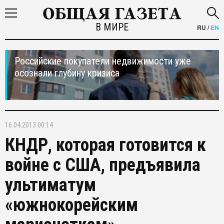
В МИРЕ
RU
/
EN
Российские покупатели недвижимости уже
осознали глубину кризиса
16.04.2013 00:14
КНДР, которая готовится к
войне с США, предъявила
ультиматум
«южнокорейским