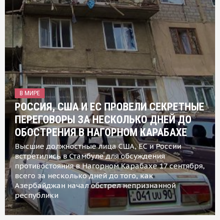
В МИРЕ
РОССИЯ, США И ЕС ПРОВЕЛИ СЕКРЕТНЫЕ
ПЕРЕГОВОРЫ ЗА НЕСКОЛЬКО ДНЕЙ ДО
ОБОСТРЕНИЯ В НАГОРНОМ КАРАБАХЕ
Высшие должностные лица США, ЕС и России
встретились в Стамбуле для обсуждения
противостояния в Нагорном Карабахе 17 сентября,
всего за несколько дней до того, как
Азербайджан начал обстрел непризнанной
республики