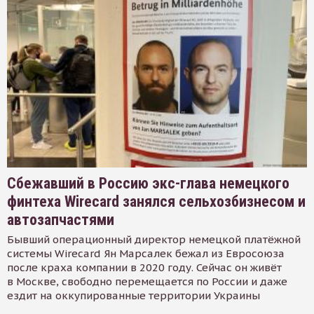
Сбежавший в Россию экс-глава немецкого
финтеха Wirecard занялся сельхозбизнесом и
автозапчастями
Бывший операционный директор немецкой платёжной
системы Wirecard Ян Марсалек бежал из Евросоюза
после краха компании в 2020 году. Сейчас он живёт
в Москве, свободно перемещается по России и даже
ездит на оккупированные территории Украины