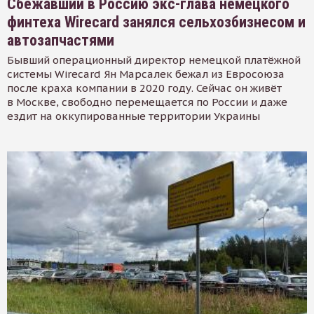
Сбежавший в Россию экс-глава немецкого
финтеха Wirecard занялся сельхозбизнесом и
автозапчастями
Бывший операционный директор немецкой платёжной
системы Wirecard Ян Марсалек бежал из Евросоюза
после краха компании в 2020 году. Сейчас он живёт
в Москве, свободно перемещается по России и даже
ездит на оккупированные территории Украины