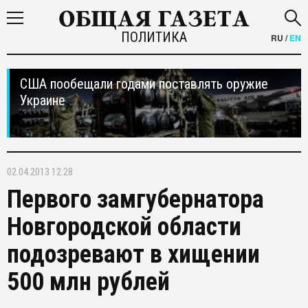
ПОЛИТИКА
RU
/
EN
США пообещали годами поставлять оружие
Украине
02.04.2013 12:28
Первого замгубернатора
Новгородской области
подозревают в хищении
500 млн рублей