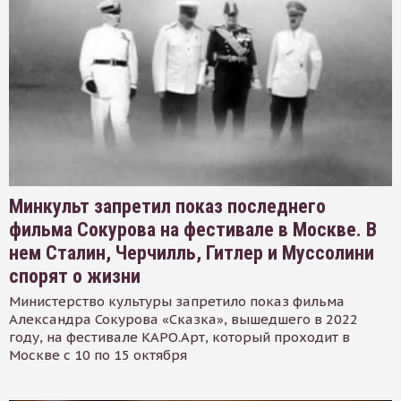
Минкульт запретил показ последнего
фильма Сокурова на фестивале в Москве. В
нем Сталин, Черчилль, Гитлер и Муссолини
спорят о жизни
Министерство культуры запретило показ фильма
Александра Сокурова «Сказка», вышедшего в 2022
году, на фестивале КАРО.Арт, который проходит в
Москве с 10 по 15 октября