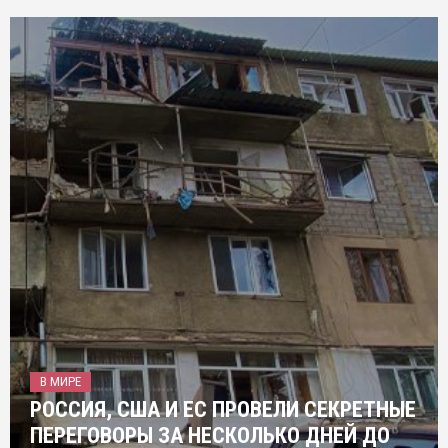
В МИРЕ
РОССИЯ, США И ЕС ПРОВЕЛИ СЕКРЕТНЫЕ
ПЕРЕГОВОРЫ ЗА НЕСКОЛЬКО ДНЕЙ ДО