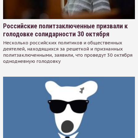
Российские политзаключенные призвали к
голодовке солидарности 30 октября
Несколько российских политиков и общественных
деятелей, находящихся за решеткой и признанных
политзаключенными, заявили, что проведут 30 октября
однодневную голодовку