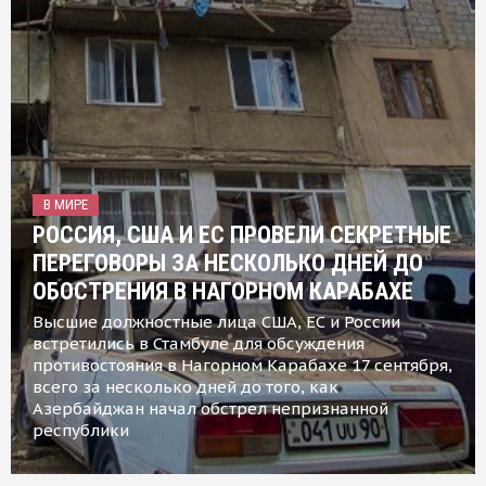
В МИРЕ
РОССИЯ, США И ЕС ПРОВЕЛИ СЕКРЕТНЫЕ
ПЕРЕГОВОРЫ ЗА НЕСКОЛЬКО ДНЕЙ ДО
ОБОСТРЕНИЯ В НАГОРНОМ КАРАБАХЕ
Высшие должностные лица США, ЕС и России
встретились в Стамбуле для обсуждения
противостояния в Нагорном Карабахе 17 сентября,
всего за несколько дней до того, как
Азербайджан начал обстрел непризнанной
республики