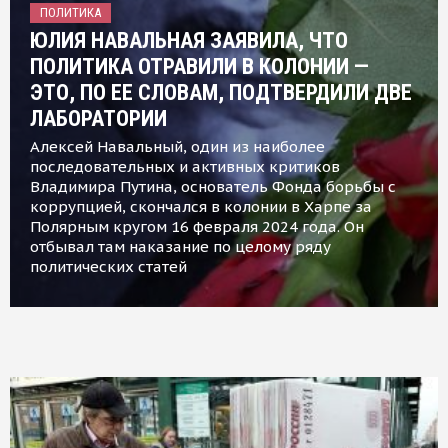
ПОЛИТИКА
ЮЛИЯ НАВАЛЬНАЯ ЗАЯВИЛА, ЧТО
ПОЛИТИКА ОТРАВИЛИ В КОЛОНИИ —
ЭТО, ПО ЕЕ СЛОВАМ, ПОДТВЕРДИЛИ ДВЕ
ЛАБОРАТОРИИ
Алексей Навальный, один из наиболее
последовательных и активных критиков
Владимира Путина, основатель Фонда борьбы с
коррупцией, скончался в колонии в Харпе за
Полярным кругом 16 февраля 2024 года. Он
отбывал там наказание по целому ряду
политических статей