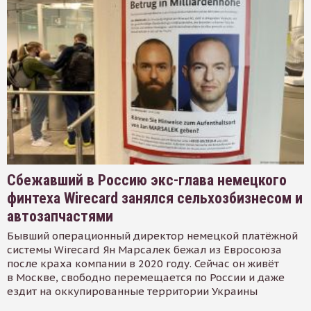
Сбежавший в Россию экс-глава немецкого
финтеха Wirecard занялся сельхозбизнесом и
автозапчастями
Бывший операционный директор немецкой платёжной
системы Wirecard Ян Марсалек бежал из Евросоюза
после краха компании в 2020 году. Сейчас он живёт
в Москве, свободно перемещается по России и даже
ездит на оккупированные территории Украины