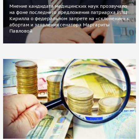
Мнение кандидата медицинских наук прозвучало
на фоне последнего предложения патриарха РПЦ
Кирилла о федеральном запрете на «склонение» к
абортам и заявления сенатора Маргариты
Павловой