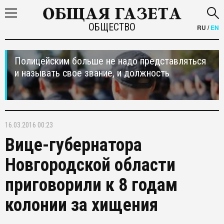
ОБЩЕСТВО
RU
/
EN
Полицейским больше не надо представляться
и называть свое звание, и должность
16.03.2016 00:23
Вице-губернатора
Новгородской области
приговорили к 8 годам
колонии за хищения