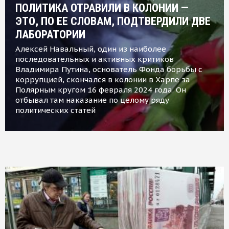
ПОЛИТИКА ОТРАВИЛИ В КОЛОНИИ —
ЭТО, ПО ЕЕ СЛОВАМ, ПОДТВЕРДИЛИ ДВЕ
ЛАБОРАТОРИИ
Алексей Навальный, один из наиболее
последовательных и активных критиков
Владимира Путина, основатель Фонда борьбы с
коррупцией, скончался в колонии в Харпе за
Полярным кругом 16 февраля 2024 года. Он
отбывал там наказание по целому ряду
политических статей