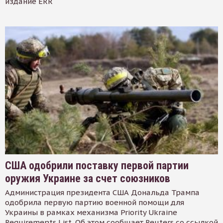
издание ERR
США одобрили поставку первой партии
оружия Украине за счет союзников
Администрация президента США Дональда Трампа
одобрила первую партию военной помощи для
Украины в рамках механизма Priority Ukraine
Requirements List. Об этом сообщает Reuters со ссылкой