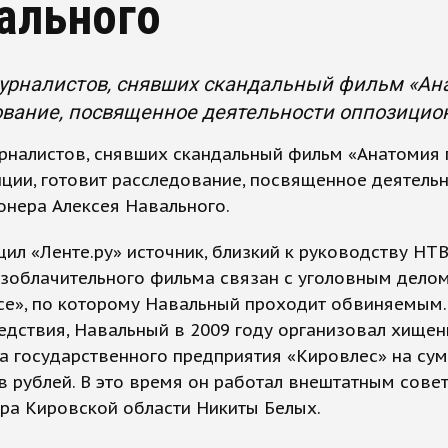
ального
урналистов, снявших скандальный фильм «Ана
вание, посвященное деятельности оппозицион
рналистов, снявших скандальный фильм «Анатомия 
ции, готовит расследование, посвященное деятель
онера Алексея Навального.
ил «Ленте.ру» источник, близкий к руководству НТВ
зоблачительного фильма связан с уголовным делом
се», по которому Навальный проходит обвиняемым.
едствия, Навальный в 2009 году организовал хищен
 государственного предприятия «Кировлес» на сум
 рублей. В это время он работал внештатным сове
ра Кировской области Никиты Белых.