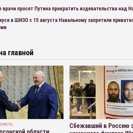
е врачи просят Путина прекратить издевательства над 
уся в ШИЗО с 15 августа Навальному запретили приватн
ами
на главной
БЛАСТЬ
Сбежавший в Россию э
рсонской области