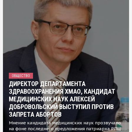
ОБЩЕСТВО
ДИРЕКТОР ДЕПАРТАМЕНТА
ЗДРАВООХРАНЕНИЯ ХМАО, КАНДИДАТ
МЕДИЦИНСКИХ НАУК АЛЕКСЕЙ
ДОБРОВОЛЬСКИЙ ВЫСТУПИЛ ПРОТИВ
ЗАПРЕТА АБОРТОВ
Мнение кандидата медицинских наук прозвучало
на фоне последнего предложения патриарха РПЦ