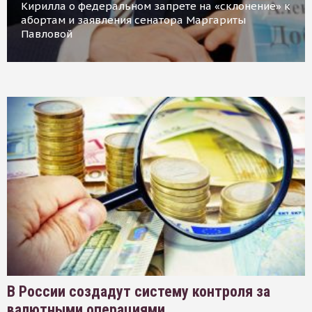
Кирилла о федеральном запрете на «склонение» к
абортам и заявления сенатора Маргариты
Павловой
В России создадут систему контроля за
валютными операциями