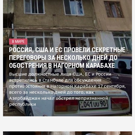
В МИРЕ
РОССИЯ, США И ЕС ПРОВЕЛИ СЕКРЕТНЫЕ
ПЕРЕГОВОРЫ ЗА НЕСКОЛЬКО ДНЕЙ ДО
ОБОСТРЕНИЯ В НАГОРНОМ КАРАБАХЕ
Высшие должностные лица США, ЕС и России
встретились в Стамбуле для обсуждения
противостояния в Нагорном Карабахе 17 сентября,
всего за несколько дней до того, как
Азербайджан начал обстрел непризнанной
республики