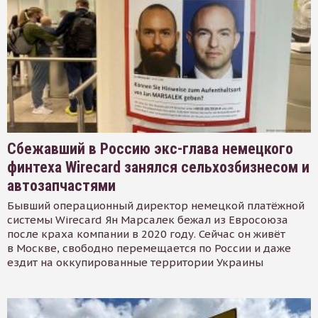
Сбежавший в Россию экс-глава немецкого
финтеха Wirecard занялся сельхозбизнесом и
автозапчастями
Бывший операционный директор немецкой платёжной
системы Wirecard Ян Марсалек бежал из Евросоюза
после краха компании в 2020 году. Сейчас он живёт
в Москве, свободно перемещается по России и даже
ездит на оккупированные территории Украины