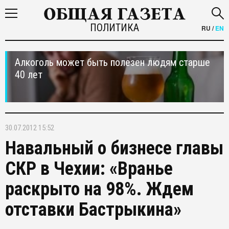
ПОЛИТИКА
RU
/
EN
Алкоголь может быть полезен людям старше
40 лет
30.07.2012 15:52
Навальный о бизнесе главы
СКР в Чехии: «Вранье
раскрыто на 98%. Ждем
отставки Бастрыкина»