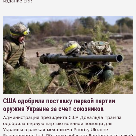
издание ERR
США одобрили поставку первой партии
оружия Украине за счет союзников
Администрация президента США Дональда Трампа
одобрила первую партию военной помощи для
Украины в рамках механизма Priority Ukraine
Requirements List. Об этом сообщает Reuters со ссылкой