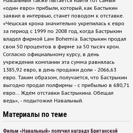
Навальный также пытается найти тот самый
«один евро» прибыли, который, как Бастыкин
заявил в интервью, станет поводом к отставке.
«Чешская крона значительно укрепилась к евро
за период с 1999 по 2008 год, когда Бастрыкин
владел фирмой Law Bohemia. Бастрыкин продал
свои 50 процентов в фирме за 50 тысяч крон.
Согласно официальному курсу, в день
учреждения компании эта сумма равнялась
1385,92 евро, в день продажи доли - 2066,63
евро. Таким образом, получается, что Бастрыкин
выгодно продал полфирмы - с прибылью в 680,71
евро… Ждём отставки Бастрыкина. Обещал
ведь», - подытожил Навальный.
Материалы по теме
Фильм «Навальный» получил награду Британской