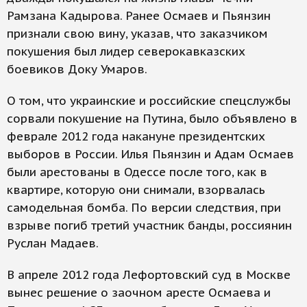
Рамзана Кадырова. Ранее Осмаев и Пьянзин
признали свою вину, указав, что заказчиком
покушения был лидер северокавказских
боевиков Доку Умаров.
О том, что украинские и российские спецслужбы
сорвали покушение на Путина, было объявлено в
феврале 2012 года накануне президентских
выборов в России. Илья Пьянзин и Адам Осмаев
были арестованы в Одессе после того, как в
квартире, которую они снимали, взорвалась
самодельная бомба. По версии следствия, при
взрыве погиб третий участник банды, россиянин
Руслан Мадаев.
В апреле 2012 года Лефортовский суд в Москве
вынес решение о заочном аресте Осмаева и