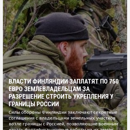
ВЛАСТИ ФИНЛЯНДИИ ЗАПЛАТЯТ ПО 750
ЕВРО ЗЕМЛЕВЛАДЕЛЬЦАМ ЗА
РАЗРЕШЕНИЕ СТРОИТЬ УКРЕПЛЕНИЯ У
ГРАНИЦЫ РОССИИ
Силы обороны Финляндии заключают секретные
соглашения с владельцами земельных участков
возле границы с Россией, позволяющие военным
начать фортификационные работы на их земле