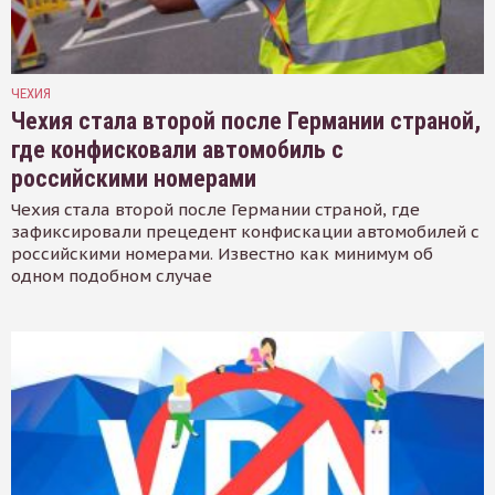
ЧЕХИЯ
Чехия стала второй после Германии страной,
где конфисковали автомобиль с
российскими номерами
Чехия стала второй после Германии страной, где
зафиксировали прецедент конфискации автомобилей с
российскими номерами. Известно как минимум об
одном подобном случае