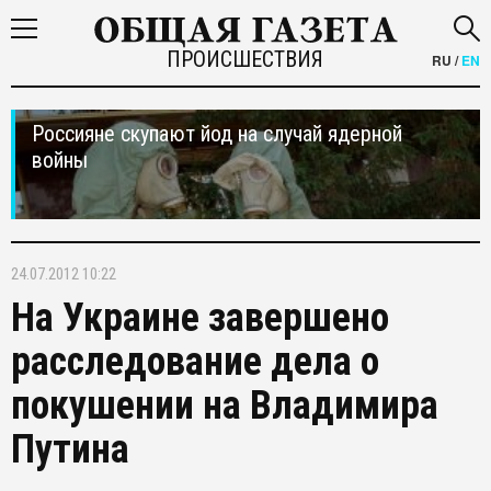
ПРОИСШЕСТВИЯ
RU
/
EN
Россияне скупают йод на случай ядерной
войны
24.07.2012 10:22
На Украине завершено
расследование дела о
покушении на Владимира
Путина