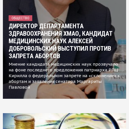
ОБЩЕСТВО
ДИРЕКТОР ДЕПАРТАМЕНТА
ЗДРАВООХРАНЕНИЯ ХМАО, КАНДИДАТ
МЕДИЦИНСКИХ НАУК АЛЕКСЕЙ
ДОБРОВОЛЬСКИЙ ВЫСТУПИЛ ПРОТИВ
ЗАПРЕТА АБОРТОВ
Мнение кандидата медицинских наук прозвучало
на фоне последнего предложения патриарха РПЦ
Кирилла о федеральном запрете на «склонение» к
абортам и заявления сенатора Маргариты
Павловой