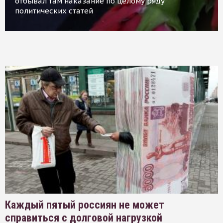
отбывал там наказание по целому ряду
политических статей
Каждый пятый россиян не может
справиться с долговой нагрузкой