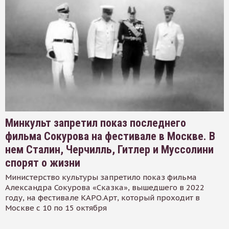
Минкульт запретил показ последнего
фильма Сокурова на фестивале в Москве. В
нем Сталин, Черчилль, Гитлер и Муссолини
спорят о жизни
Министерство культуры запретило показ фильма
Александра Сокурова «Сказка», вышедшего в 2022
году, на фестивале КАРО.Арт, который проходит в
Москве с 10 по 15 октября