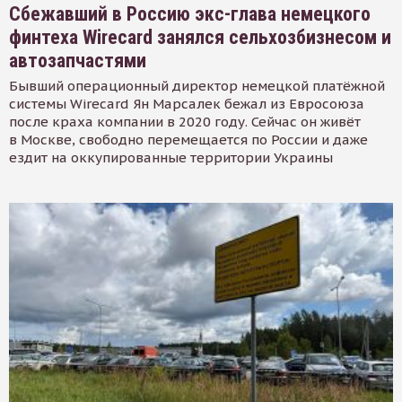
Сбежавший в Россию экс-глава немецкого
финтеха Wirecard занялся сельхозбизнесом и
автозапчастями
Бывший операционный директор немецкой платёжной
системы Wirecard Ян Марсалек бежал из Евросоюза
после краха компании в 2020 году. Сейчас он живёт
в Москве, свободно перемещается по России и даже
ездит на оккупированные территории Украины