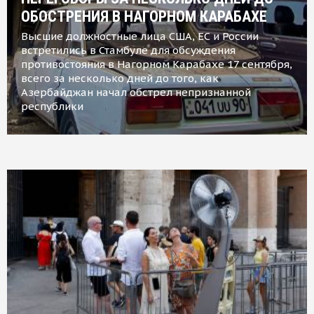
ОБОСТРЕНИЯ В НАГОРНОМ КАРАБАХЕ
Высшие должностные лица США, ЕС и России
встретились в Стамбуле для обсуждения
противостояния в Нагорном Карабахе 17 сентября,
всего за несколько дней до того, как
Азербайджан начал обстрел непризнанной
республики