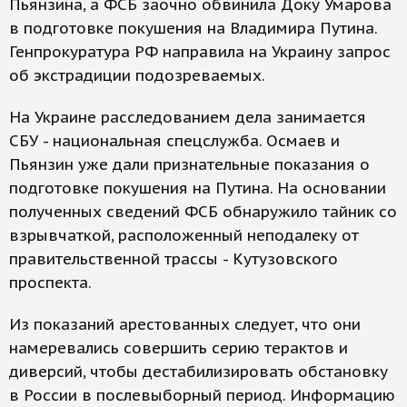
Пьянзина, а ФСБ заочно обвинила Доку Умарова
в подготовке покушения на Владимира Путина.
Генпрокуратура РФ направила на Украину запрос
об экстрадиции подозреваемых.
На Украине расследованием дела занимается
СБУ - национальная спецслужба. Осмаев и
Пьянзин уже дали признательные показания о
подготовке покушения на Путина. На основании
полученных сведений ФСБ обнаружило тайник со
взрывчаткой, расположенный неподалеку от
правительственной трассы - Кутузовского
проспекта.
Из показаний арестованных следует, что они
намеревались совершить серию терактов и
диверсий, чтобы дестабилизировать обстановку
в России в послевыборный период. Информацию