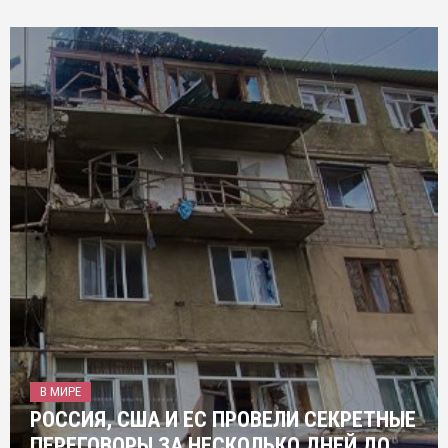
В МИРЕ
РОССИЯ, США И ЕС ПРОВЕЛИ СЕКРЕТНЫЕ
ПЕРЕГОВОРЫ ЗА НЕСКОЛЬКО ДНЕЙ ДО