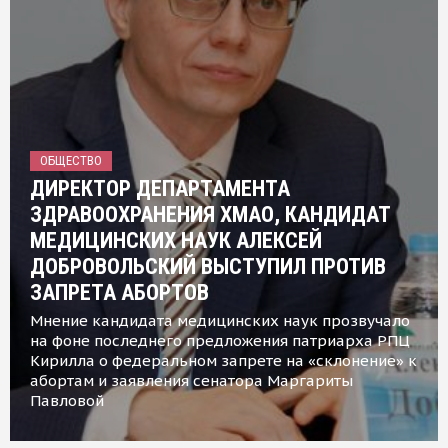
ОБЩЕСТВО
ДИРЕКТОР ДЕПАРТАМЕНТА
ЗДРАВООХРАНЕНИЯ ХМАО, КАНДИДАТ
МЕДИЦИНСКИХ НАУК АЛЕКСЕЙ
ДОБРОВОЛЬСКИЙ ВЫСТУПИЛ ПРОТИВ
ЗАПРЕТА АБОРТОВ
Мнение кандидата медицинских наук прозвучало
на фоне последнего предложения патриарха РПЦ
Кирилла о федеральном запрете на «склонение» к
абортам и заявления сенатора Маргариты
Павловой