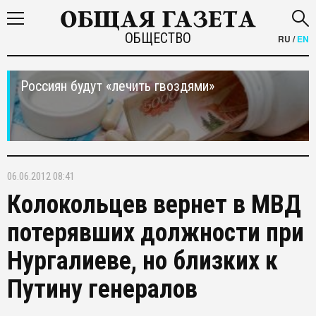
ОБЩЕСТВО
RU
/
EN
Россиян будут «лечить гвоздями»
06.06.2012 08:41
Колокольцев вернет в МВД
потерявших должности при
Нургалиеве, но близких к
Путину генералов