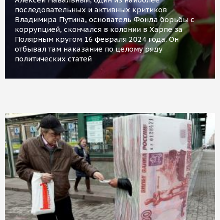
последовательных и активных критиков
Владимира Путина, основатель Фонда борьбы с
коррупцией, скончался в колонии в Харпе за
Полярным кругом 16 февраля 2024 года. Он
отбывал там наказание по целому ряду
политических статей