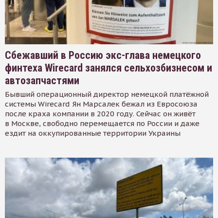
Сбежавший в Россию экс-глава немецкого
финтеха Wirecard занялся сельхозбизнесом и
автозапчастями
Бывший операционный директор немецкой платёжной
системы Wirecard Ян Марсалек бежал из Евросоюза
после краха компании в 2020 году. Сейчас он живёт
в Москве, свободно перемещается по России и даже
ездит на оккупированные территории Украины