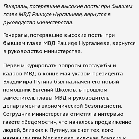
Генералы, потерявшие высокие посты при бывшем
главе МВД Рашиде Нургалиеве, вернутся в
руководство министерства.
Генералы, потерявшие высокие посты при
бывшем главе МВД Рашиде Нургалиеве, вернутся
в руководство министерства.
Первым курировать вопросы госслужбы и
кадров МВД в конце мая указом президента
Владимира Путина был назначен его новый
помощник Евгений Школов, в прошлом
заместитель главы МВД и руководитель
департамента экономической безопасности.
Сотрудник министерства отметил в интервью
газете «Ведомости», что началось продвижение
людей, близких к Путину, за счет тех, кого
назначили при Медведеве, включая близких к