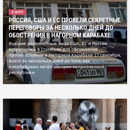
В МИРЕ
РОССИЯ, США И ЕС ПРОВЕЛИ СЕКРЕТНЫЕ
ПЕРЕГОВОРЫ ЗА НЕСКОЛЬКО ДНЕЙ ДО
ОБОСТРЕНИЯ В НАГОРНОМ КАРАБАХЕ
Высшие должностные лица США, ЕС и России
встретились в Стамбуле для обсуждения
противостояния в Нагорном Карабахе 17 сентября,
всего за несколько дней до того, как
Азербайджан начал обстрел непризнанной
республики