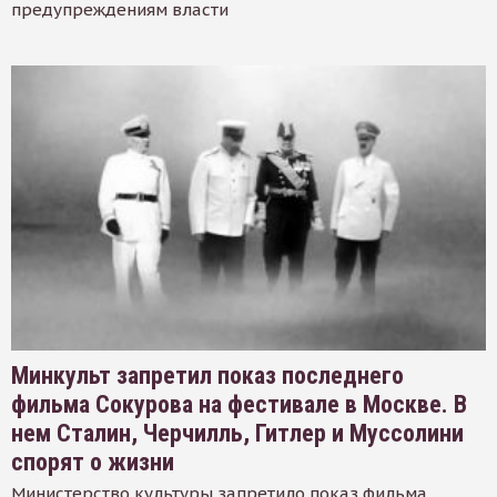
предупреждениям власти
Минкульт запретил показ последнего
фильма Сокурова на фестивале в Москве. В
нем Сталин, Черчилль, Гитлер и Муссолини
спорят о жизни
Министерство культуры запретило показ фильма