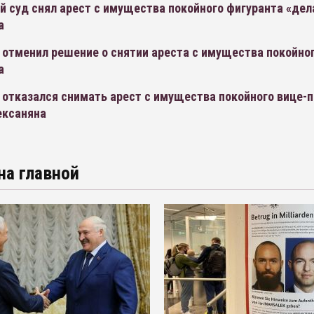
й суд снял арест с имущества покойного фигуранта «де
а
 отменил решение о снятии ареста с имущества покойно
а
 отказался снимать арест с имущества покойного вице-
ксаняна
на главной