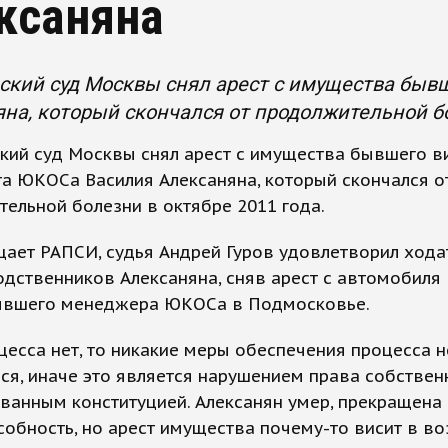
ксаняна
ский суд Москвы снял арест с имущества быв
на, который скончался от продолжительной бо
кий суд Москвы снял арест с имущества бывшего в
а ЮКОСа Василия Алексаняна, который скончался о
ельной болезни в октябре 2011 года.
ает РАПСИ, судья Андрей Гуров удовлетворил хода
дственников Алексаняна, сняв арест с автомобиля
ывшего менеджера ЮКОСа в Подмосковье.
цесса нет, то никакие меры обеспечения процесса н
ся, иначе это является нарушением права собствен
ванным конституцией. Алексанян умер, прекращена
обность, но арест имущества почему-то висит в во