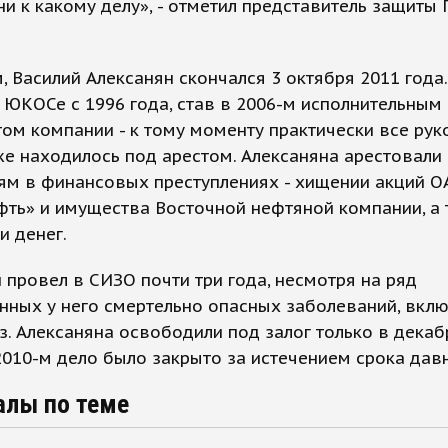
ни к какому делу», - отметил представитель защиты 
 Василий Алексанян скончался 3 октября 2011 года.
 ЮКОСе с 1996 года, став в 2006-м исполнительным
ом компании - к тому моменту практически все ру
 находилось под арестом. Алексаняна арестовали
ям в финансовых преступлениях - хищении акций О
ть» и имущества Восточной нефтяной компании, а 
и денег.
 провел в СИЗО почти три года, несмотря на ряд
ных у него смертельно опасных заболеваний, вклю
з. Алексаняна освободили под залог только в декаб
 2010-м дело было закрыто за истечением срока дав
алы по теме