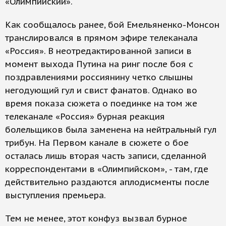
«Олимпийский».
Как сообщалось ранее, бой Емельяненко-Монсон
транслировался в прямом эфире телеканала
«Россия». В неотредактированной записи в
момент выхода Путина на ринг после боя с
поздравлениями россиянину четко слышны
негодующий гул и свист фанатов. Однако во
время показа сюжета о поединке на том же
телеканале «Россия» бурная реакция
болельщиков была заменена на нейтральный гул
трибун. На Первом канале в сюжете о бое
осталась лишь вторая часть записи, сделанной
корреспондентами в «Олимпийском», - там, где
действительно раздаются аплодисменты после
выступления премьера.
Тем не менее, этот конфуз вызвал бурное