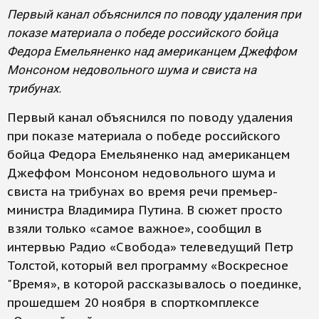
Первый канал объяснился по поводу удаления при
показе материала о победе российского бойца
Федора Емельяненко над американцем Джеффом
Монсоном недовольного шума и свиста на
трибунах.
Первый канал объяснился по поводу удаления
при показе материала о победе российского
бойца Федора Емельяненко над американцем
Джеффом Монсоном недовольного шума и
свиста на трибунах во время речи премьер-
министра Владимира Путина. В сюжет просто
взяли только «самое важное», сообщил в
интервью Радио «Свобода» телеведущий Петр
Толстой, который вел программу «Воскресное
"Время», в которой рассказывалось о поединке,
прошедшем 20 ноября в спорткомплексе