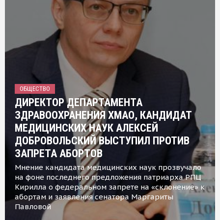
ОБЩЕСТВО
ДИРЕКТОР ДЕПАРТАМЕНТА
ЗДРАВООХРАНЕНИЯ ХМАО, КАНДИДАТ
МЕДИЦИНСКИХ НАУК АЛЕКСЕЙ
ДОБРОВОЛЬСКИЙ ВЫСТУПИЛ ПРОТИВ
ЗАПРЕТА АБОРТОВ
Мнение кандидата медицинских наук прозвучало
на фоне последнего предложения патриарха РПЦ
Кирилла о федеральном запрете на «склонение» к
абортам и заявления сенатора Маргариты
Павловой