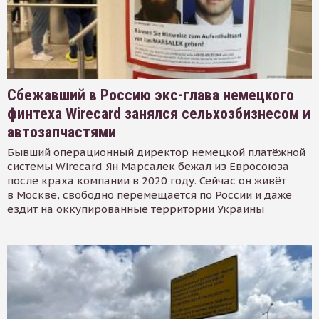
Сбежавший в Россию экс-глава немецкого
финтеха Wirecard занялся сельхозбизнесом и
автозапчастями
Бывший операционный директор немецкой платёжной
системы Wirecard Ян Марсалек бежал из Евросоюза
после краха компании в 2020 году. Сейчас он живёт
в Москве, свободно перемещается по России и даже
ездит на оккупированные территории Украины