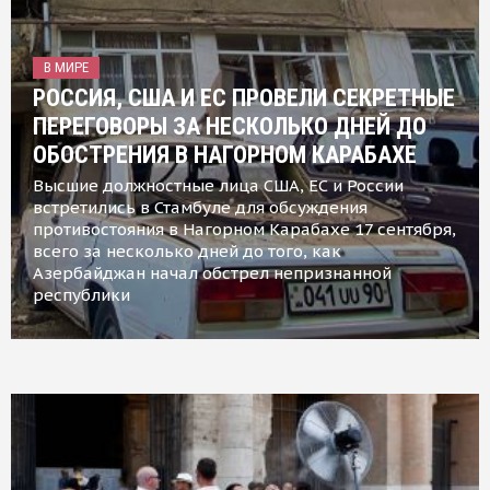
В МИРЕ
РОССИЯ, США И ЕС ПРОВЕЛИ СЕКРЕТНЫЕ
ПЕРЕГОВОРЫ ЗА НЕСКОЛЬКО ДНЕЙ ДО
ОБОСТРЕНИЯ В НАГОРНОМ КАРАБАХЕ
Высшие должностные лица США, ЕС и России
встретились в Стамбуле для обсуждения
противостояния в Нагорном Карабахе 17 сентября,
всего за несколько дней до того, как
Азербайджан начал обстрел непризнанной
республики