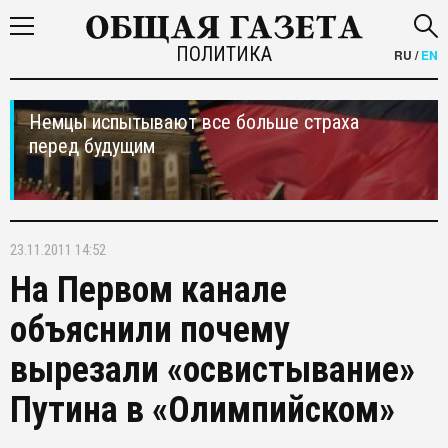
ПОЛИТИКА
RU
/
EN
Немцы испытывают все больше страха
перед будущим
23.11.2011 14:52
На Первом канале
объяснили почему
вырезали «освистывание»
Путина в «Олимпийском»