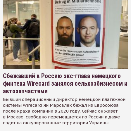
Сбежавший в Россию экс-глава немецкого
финтеха Wirecard занялся сельхозбизнесом и
автозапчастями
Бывший операционный директор немецкой платёжной
системы Wirecard Ян Марсалек бежал из Евросоюза
после краха компании в 2020 году. Сейчас он живёт
в Москве, свободно перемещается по России и даже
ездит на оккупированные территории Украины