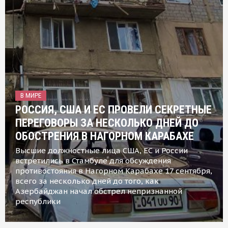
В МИРЕ
РОССИЯ, США И ЕС ПРОВЕЛИ СЕКРЕТНЫЕ
ПЕРЕГОВОРЫ ЗА НЕСКОЛЬКО ДНЕЙ ДО
ОБОСТРЕНИЯ В НАГОРНОМ КАРАБАХЕ
Высшие должностные лица США, ЕС и России
встретились в Стамбуле для обсуждения
противостояния в Нагорном Карабахе 17 сентября,
всего за несколько дней до того, как
Азербайджан начал обстрел непризнанной
республики