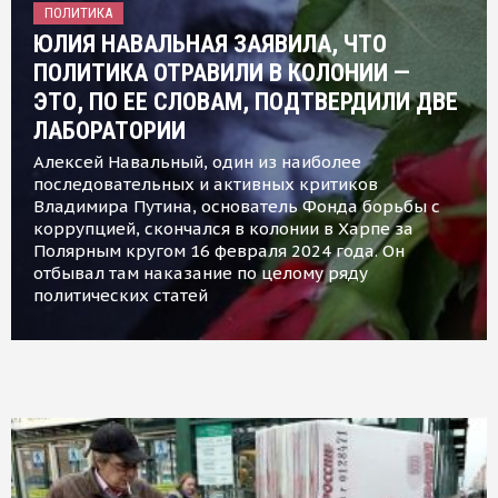
ПОЛИТИКА
ЮЛИЯ НАВАЛЬНАЯ ЗАЯВИЛА, ЧТО
ПОЛИТИКА ОТРАВИЛИ В КОЛОНИИ —
ЭТО, ПО ЕЕ СЛОВАМ, ПОДТВЕРДИЛИ ДВЕ
ЛАБОРАТОРИИ
Алексей Навальный, один из наиболее
последовательных и активных критиков
Владимира Путина, основатель Фонда борьбы с
коррупцией, скончался в колонии в Харпе за
Полярным кругом 16 февраля 2024 года. Он
отбывал там наказание по целому ряду
политических статей