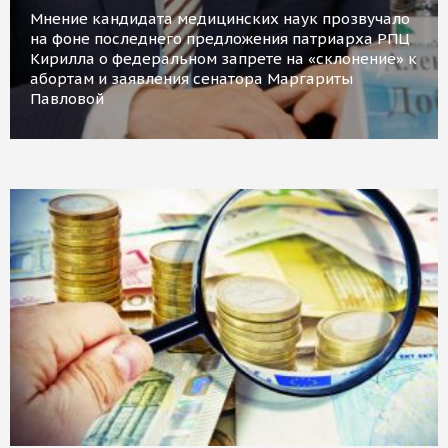
Мнение кандидата медицинских наук прозвучало
на фоне последнего предложения патриарха РПЦ
Кирилла о федеральном запрете на «склонение» к
абортам и заявления сенатора Маргариты
Павловой