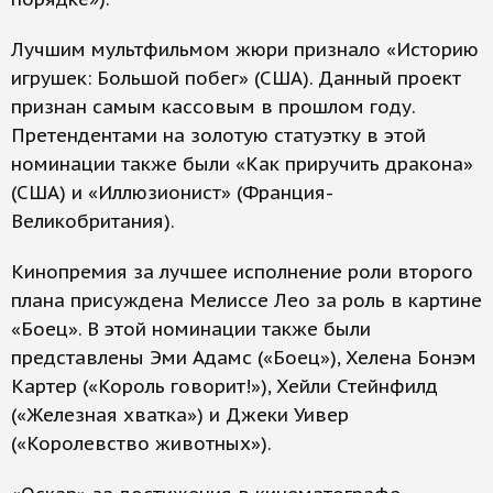
Лучшим мультфильмом жюри признало «Историю
игрушек: Большой побег» (США). Данный проект
признан самым кассовым в прошлом году.
Претендентами на золотую статуэтку в этой
номинации также были «Как приручить дракона»
(США) и «Иллюзионист» (Франция-
Великобритания).
Кинопремия за лучшее исполнение роли второго
плана присуждена Мелиссе Лео за роль в картине
«Боец». В этой номинации также были
представлены Эми Адамс («Боец»), Хелена Бонэм
Картер («Король говорит!»), Хейли Стейнфилд
(«Железная хватка») и Джеки Уивер
(«Королевство животных»).