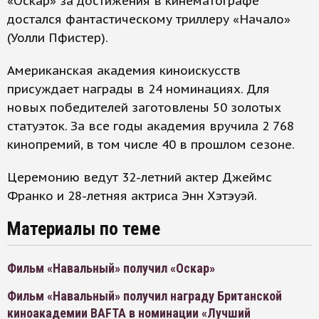
«Оскар» за достижения в кинематографе
достался фантастическому триллеру «Начало»
(Уолли Пфистер).
Американская академия киноискусств
присуждает награды в 24 номинациях. Для
новых победителей заготовлены 50 золотых
статуэток. За все годы академия вручила 2 768
кинопремий, в том числе 40 в прошлом сезоне.
Церемонию ведут 32-летний актер Джеймс
Франко и 28-летняя актриса Энн Хэтэуэй.
Материалы по теме
Фильм «Навальный» получил «Оскар»
Фильм «Навальный» получил награду Британской
киноакадемии BAFTA в номинации «Лучший