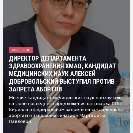
ОБЩЕСТВО
ДИРЕКТОР ДЕПАРТАМЕНТА
ЗДРАВООХРАНЕНИЯ ХМАО, КАНДИДАТ
МЕДИЦИНСКИХ НАУК АЛЕКСЕЙ
ДОБРОВОЛЬСКИЙ ВЫСТУПИЛ ПРОТИВ
ЗАПРЕТА АБОРТОВ
Мнение кандидата медицинских наук прозвучало
на фоне последнего предложения патриарха РПЦ
Кирилла о федеральном запрете на «склонение» к
абортам и заявления сенатора Маргариты
Павловой