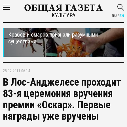
КУЛЬТУРА
RU
/
EN
Крабов и омаров признали разумными
существами
28.02.2011 06:14
В Лос-Анджелесе проходит
83-я церемония вручения
премии «Оскар». Первые
награды уже вручены