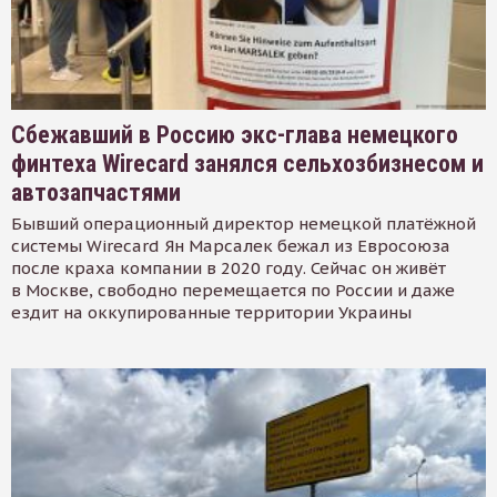
Сбежавший в Россию экс-глава немецкого
финтеха Wirecard занялся сельхозбизнесом и
автозапчастями
Бывший операционный директор немецкой платёжной
системы Wirecard Ян Марсалек бежал из Евросоюза
после краха компании в 2020 году. Сейчас он живёт
в Москве, свободно перемещается по России и даже
ездит на оккупированные территории Украины