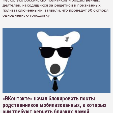
Несколько российских политиков и общественных
деятелей, находящихся за решеткой и признанных
политзаключенными, заявили, что проведут 30 октября
однодневную голодовку
«ВКонтакте» начал блокировать посты
родственников мобилизованных, в которых
они требуют вернуть близких домой