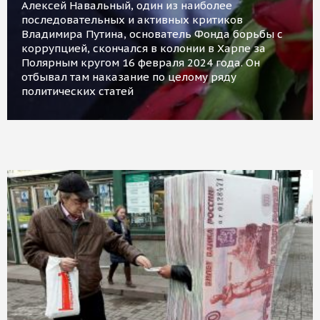
Алексей Навальный, один из наиболее
последовательных и активных критиков
Владимира Путина, основатель Фонда борьбы с
коррупцией, скончался в колонии в Харпе за
Полярным кругом 16 февраля 2024 года. Он
отбывал там наказание по целому ряду
политических статей