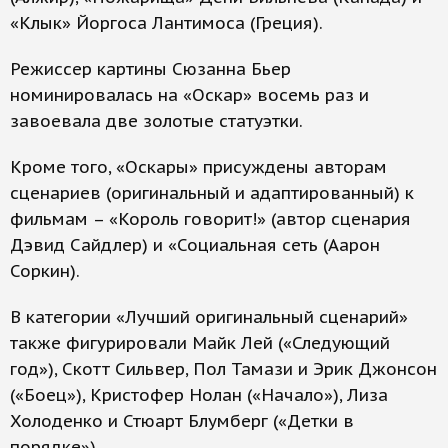
«Клык» Йоргоса Лантимоса (Греция).
Режиссер картины Сюзанна Бьер
номинировалась на «Оскар» восемь раз и
завоевала две золотые статуэтки.
Кроме того, «Оскары» присуждены авторам
сценариев (оригинальный и адаптированный) к
фильмам – «Король говорит!» (автор сценария
Дэвид Сайдлер) и «Социальная сеть (Аарон
Соркин).
В категории «Лучший оригинальный сценарий»
также фигурировали Майк Лей («Следующий
год»), Скотт Сильвер, Пол Тамази и Эрик Джонсон
(«Боец»), Кристофер Нолан («Начало»), Лиза
Холоденко и Стюарт Блумберг («Детки в
порядке»).