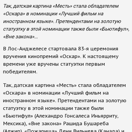
Так, датская картина «Месть» стала обладателем
«Оскара» в номинации «Лучший фильм на
иностранном языке». Претендентами на золотую
статуэтку в этой номинации также были «Бьютифул»,
«Вне закона»...
В Лос-Анджелесе стартовала 83-я церемония
вручения кинопремий «Оскар». К настоящему
времени уже вручены статуэтки первым
победителям.
Так, датская картина «Месть» стала обладателем
«Оскара» в номинации «Лучший фильм на
иностранном языке». Претендентами на золотую
статуэтку в этой номинации также были
«Бьютифул» (Алехандро Гонсалеса Иньярриту,
Мексика), «Вне закона» Рашида Бушареба
(Алжир), «Пожарища» Дени Вильнева (Канада) и