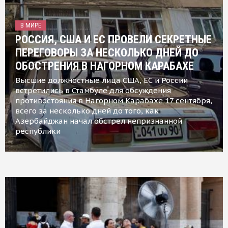
В МИРЕ
РОССИЯ, США И ЕС ПРОВЕЛИ СЕКРЕТНЫЕ
ПЕРЕГОВОРЫ ЗА НЕСКОЛЬКО ДНЕЙ ДО
ОБОСТРЕНИЯ В НАГОРНОМ КАРАБАХЕ
Высшие должностные лица США, ЕС и России
встретились в Стамбуле для обсуждения
противостояния в Нагорном Карабахе 17 сентября,
всего за несколько дней до того, как
Азербайджан начал обстрел непризнанной
республики