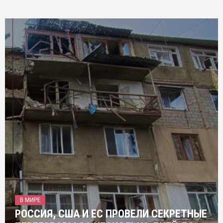
В МИРЕ
РОССИЯ, США И ЕС ПРОВЕЛИ СЕКРЕТНЫЕ