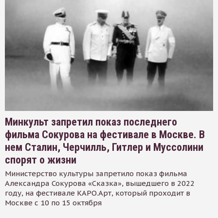
Минкульт запретил показ последнего
фильма Сокурова на фестивале в Москве. В
нем Сталин, Черчилль, Гитлер и Муссолини
спорят о жизни
Министерство культуры запретило показ фильма
Александра Сокурова «Сказка», вышедшего в 2022
году, на фестивале КАРО.Арт, который проходит в
Москве с 10 по 15 октября