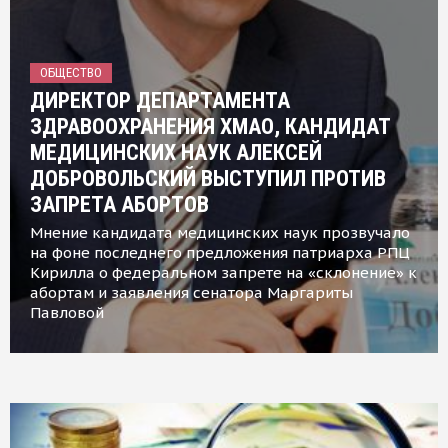
ОБЩЕСТВО
ДИРЕКТОР ДЕПАРТАМЕНТА
ЗДРАВООХРАНЕНИЯ ХМАО, КАНДИДАТ
МЕДИЦИНСКИХ НАУК АЛЕКСЕЙ
ДОБРОВОЛЬСКИЙ ВЫСТУПИЛ ПРОТИВ
ЗАПРЕТА АБОРТОВ
Мнение кандидата медицинских наук прозвучало
на фоне последнего предложения патриарха РПЦ
Кирилла о федеральном запрете на «склонение» к
абортам и заявления сенатора Маргариты
Павловой