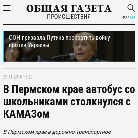
ПРОИСШЕСТВИЯ
RU
/
EN
ООН призвала Путина прекратить войну
против Украины
29.11.2010 15:20
В Пермском крае автобус со
школьниками столкнулся с
КАМАЗом
В Пермском крае в дорожно-транспортное