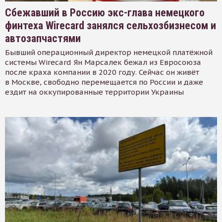
Сбежавший в Россию экс-глава немецкого
финтеха Wirecard занялся сельхозбизнесом и
автозапчастями
Бывший операционный директор немецкой платёжной
системы Wirecard Ян Марсалек бежал из Евросоюза
после краха компании в 2020 году. Сейчас он живёт
в Москве, свободно перемещается по России и даже
ездит на оккупированные территории Украины