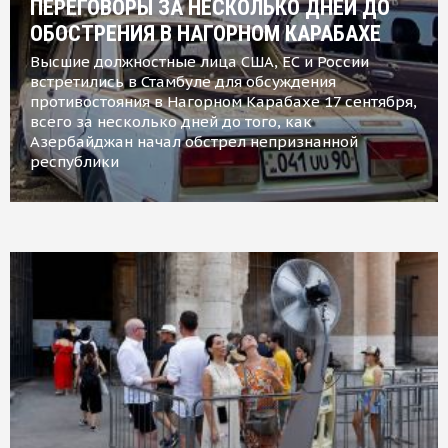
ПЕРЕГОВОРЫ ЗА НЕСКОЛЬКО ДНЕЙ ДО
ОБОСТРЕНИЯ В НАГОРНОМ КАРАБАХЕ
Высшие должностные лица США, ЕС и России
встретились в Стамбуле для обсуждения
противостояния в Нагорном Карабахе 17 сентября,
всего за несколько дней до того, как
Азербайджан начал обстрел непризнанной
республики