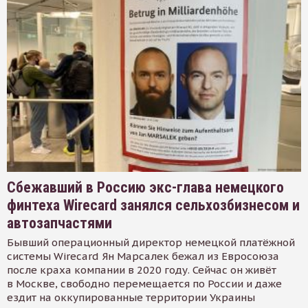
Сбежавший в Россию экс-глава немецкого
финтеха Wirecard занялся сельхозбизнесом и
автозапчастями
Бывший операционный директор немецкой платёжной
системы Wirecard Ян Марсалек бежал из Евросоюза
после краха компании в 2020 году. Сейчас он живёт
в Москве, свободно перемещается по России и даже
ездит на оккупированные территории Украины