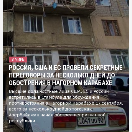
В МИРЕ
РОССИЯ, США И ЕС ПРОВЕЛИ СЕКРЕТНЫЕ
ПЕРЕГОВОРЫ ЗА НЕСКОЛЬКО ДНЕЙ ДО
ОБОСТРЕНИЯ В НАГОРНОМ КАРАБАХЕ
Высшие должностные лица США, ЕС и России
встретились в Стамбуле для обсуждения
противостояния в Нагорном Карабахе 17 сентября,
всего за несколько дней до того, как
Азербайджан начал обстрел непризнанной
республики