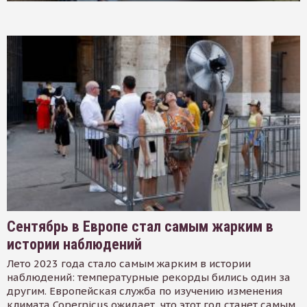
Сентябрь в Европе стал самым жарким в
истории наблюдений
Лето 2023 года стало самым жарким в истории
наблюдений: температурные рекорды бились один за
другим. Европейская служба по изучению изменения
климата Copernicus ожидает, что этот год станет самым