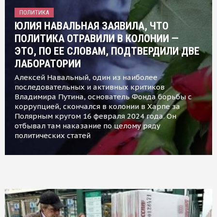
ПОЛИТИКА
ЮЛИЯ НАВАЛЬНАЯ ЗАЯВИЛА, ЧТО
ПОЛИТИКА ОТРАВИЛИ В КОЛОНИИ —
ЭТО, ПО ЕЕ СЛОВАМ, ПОДТВЕРДИЛИ ДВЕ
ЛАБОРАТОРИИ
Алексей Навальный, один из наиболее
последовательных и активных критиков
Владимира Путина, основатель Фонда борьбы с
коррупцией, скончался в колонии в Харпе за
Полярным кругом 16 февраля 2024 года. Он
отбывал там наказание по целому ряду
политических статей