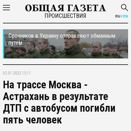
ПРОИСШЕСТВИЯ
RU
/
EN
Срочников в Украину отправляют обманным
путем
02.01.2022 15:11
На трассе Москва -
Астрахань в результате
ДТП с автобусом погибли
пять человек