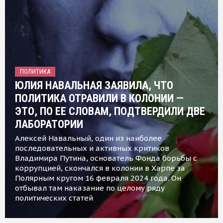
ПОЛИТИКА
ЮЛИЯ НАВАЛЬНАЯ ЗАЯВИЛА, ЧТО
ПОЛИТИКА ОТРАВИЛИ В КОЛОНИИ —
ЭТО, ПО ЕЕ СЛОВАМ, ПОДТВЕРДИЛИ ДВЕ
ЛАБОРАТОРИИ
Алексей Навальный, один из наиболее
последовательных и активных критиков
Владимира Путина, основатель Фонда борьбы с
коррупцией, скончался в колонии в Харпе за
Полярным кругом 16 февраля 2024 года. Он
отбывал там наказание по целому ряду
политических статей