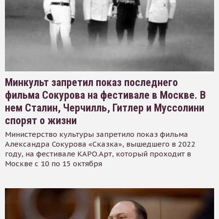
Минкульт запретил показ последнего
фильма Сокурова на фестивале в Москве. В
нем Сталин, Черчилль, Гитлер и Муссолини
спорят о жизни
Министерство культуры запретило показ фильма
Александра Сокурова «Сказка», вышедшего в 2022
году, на фестивале КАРО.Арт, который проходит в
Москве с 10 по 15 октября