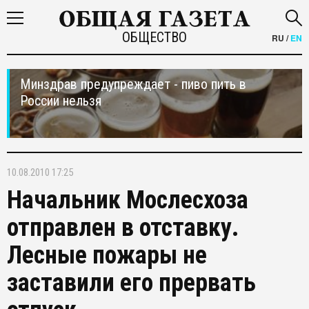
ОБЩЕСТВО
RU
/
EN
Минздрав предупреждает - пиво пить в
России нельзя
10.08.2010 17:25
Начальник Мослесхоза
отправлен в отставку.
Лесные пожары не
заставили его прервать