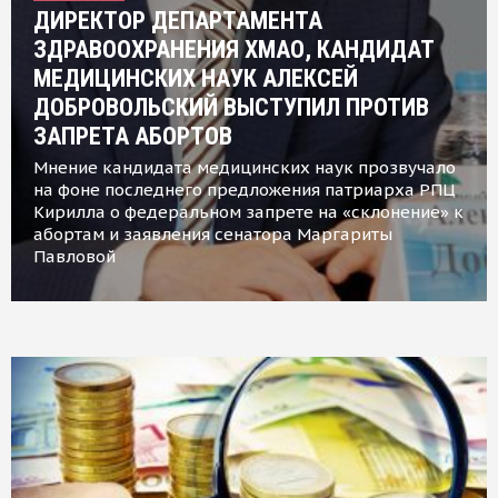
ДИРЕКТОР ДЕПАРТАМЕНТА
ЗДРАВООХРАНЕНИЯ ХМАО, КАНДИДАТ
МЕДИЦИНСКИХ НАУК АЛЕКСЕЙ
ДОБРОВОЛЬСКИЙ ВЫСТУПИЛ ПРОТИВ
ЗАПРЕТА АБОРТОВ
Мнение кандидата медицинских наук прозвучало
на фоне последнего предложения патриарха РПЦ
Кирилла о федеральном запрете на «склонение» к
абортам и заявления сенатора Маргариты
Павловой