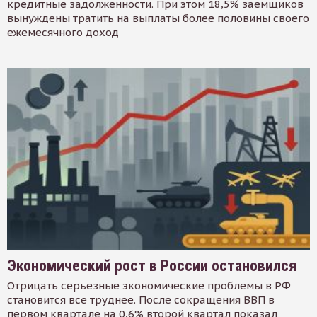
кредитные задолженности. При этом 18,5% заемщиков
вынуждены тратить на выплаты более половины своего
ежемесячного доход
Экономический рост в России остановился
Отрицать серьезные экономические проблемы в РФ
становится все труднее. После сокращения ВВП в
первом квартале на 0,6% второй квартал показал