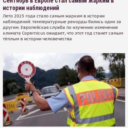
Сентябрь в Европе стал самым жарким в
истории наблюдений
Лето 2023 года стало самым жарким в истории
наблюдений: температурные рекорды бились один за
другим. Европейская служба по изучению изменения
климата Copernicus ожидает, что этот год станет самым
тёплым в истории человечества