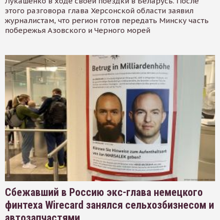
Лукашенко в ходе своей поездки в Беларусь. После
этого разговора глава Херсонской области заявил
журналистам, что регион готов передать Минску часть
побережья Азовского и Черного морей
Сбежавший в Россию экс-глава немецкого
финтеха Wirecard занялся сельхозбизнесом и
автозапчастями