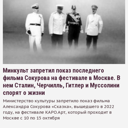
Минкульт запретил показ последнего
фильма Сокурова на фестивале в Москве. В
нем Сталин, Черчилль, Гитлер и Муссолини
спорят о жизни
Министерство культуры запретило показ фильма
Александра Сокурова «Сказка», вышедшего в 2022
году, на фестивале КАРО.Арт, который проходит в
Москве с 10 по 15 октября