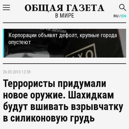
В МИРЕ
RU
/
EN
Корпорации объявят дефолт, крупные города
опустеют
26.03.2010 12:38
Террористы придумали
новое оружие. Шахидкам
будут вшивать взрывчатку
в силиконовую грудь