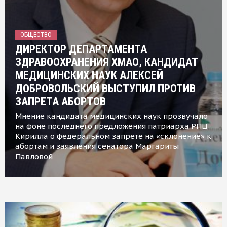
ОБЩЕСТВО
ДИРЕКТОР ДЕПАРТАМЕНТА
ЗДРАВООХРАНЕНИЯ ХМАО, КАНДИДАТ
МЕДИЦИНСКИХ НАУК АЛЕКСЕЙ
ДОБРОВОЛЬСКИЙ ВЫСТУПИЛ ПРОТИВ
ЗАПРЕТА АБОРТОВ
Мнение кандидата медицинских наук прозвучало
на фоне последнего предложения патриарха РПЦ
Кирилла о федеральном запрете на «склонение» к
абортам и заявления сенатора Маргариты
Павловой