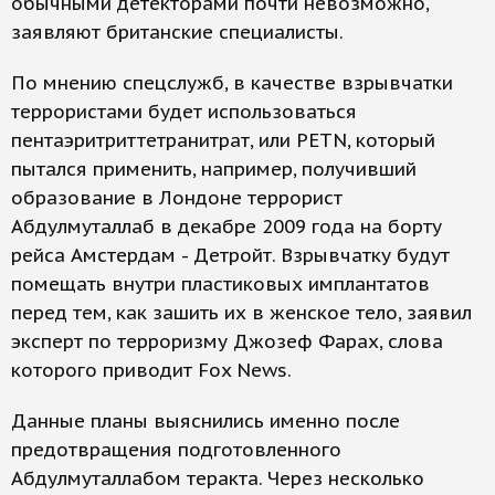
обычными детекторами почти невозможно,
заявляют британские специалисты.
По мнению спецслужб, в качестве взрывчатки
террористами будет использоваться
пентаэритриттетранитрат, или PETN, который
пытался применить, например, получивший
образование в Лондоне террорист
Абдулмуталлаб в декабре 2009 года на борту
рейса Амстердам - Детройт. Взрывчатку будут
помещать внутри пластиковых имплантатов
перед тем, как зашить их в женское тело, заявил
эксперт по терроризму Джозеф Фарах, слова
которого приводит Fox News.
Данные планы выяснились именно после
предотвращения подготовленного
Абдулмуталлабом теракта. Через несколько