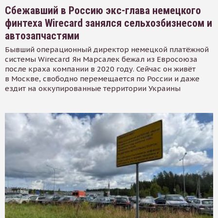
Сбежавший в Россию экс-глава немецкого
финтеха Wirecard занялся сельхозбизнесом и
автозапчастями
Бывший операционный директор немецкой платёжной
системы Wirecard Ян Марсалек бежал из Евросоюза
после краха компании в 2020 году. Сейчас он живёт
в Москве, свободно перемещается по России и даже
ездит на оккупированные территории Украины