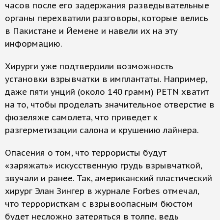
часов после его задержания разведывательные
органы перехватили разговоры, которые велись
в Пакистане и Йемене и навели их на эту
информацию.
Хирурги уже подтвердили возможность
установки взрывчатки в имплантаты. Например,
даже пяти унций (около 140 грамм) PETN хватит
на то, чтобы проделать значительное отверстие в
фюзеляже самолета, что приведет к
разгерметизации салона и крушению лайнера.
Опасения о том, что террористы будут
«заряжать» искусственную грудь взрывчаткой,
звучали и ранее. Так, американский пластический
хирург Элан Зингер в журнале Forbes отмечал,
что террористкам с взрывоопасным бюстом
будет несложно затеряться в толпе, ведь