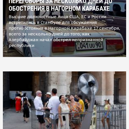
ПЕРЕГОВОРЫ ЗА НЕСКОЛЬКО ДНЕЙ ДО
ОБОСТРЕНИЯ В НАГОРНОМ КАРАБАХЕ
Высшие должностные лица США, ЕС и России
встретились в Стамбуле для обсуждения
противостояния в Нагорном Карабахе 17 сентября,
всего за несколько дней до того, как
Азербайджан начал обстрел непризнанной
республики