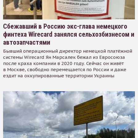
Сбежавший в Россию экс-глава немецкого
финтеха Wirecard занялся сельхозбизнесом и
автозапчастями
Бывший операционный директор немецкой платёжной
системы Wirecard Ян Марсалек бежал из Евросоюза
после краха компании в 2020 году. Сейчас он живёт
в Москве, свободно перемещается по России и даже
ездит на оккупированные территории Украины