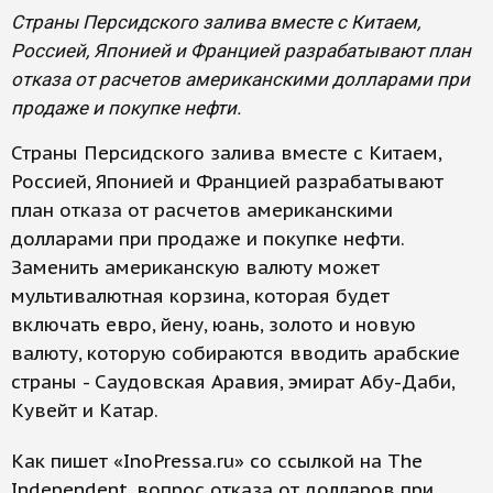
Страны Персидского залива вместе с Китаем,
Россией, Японией и Францией разрабатывают план
отказа от расчетов американскими долларами при
продаже и покупке нефти.
Страны Персидского залива вместе с Китаем,
Россией, Японией и Францией разрабатывают
план отказа от расчетов американскими
долларами при продаже и покупке нефти.
Заменить американскую валюту может
мультивалютная корзина, которая будет
включать евро, йену, юань, золото и новую
валюту, которую собираются вводить арабские
страны - Саудовская Аравия, эмират Абу-Даби,
Кувейт и Катар.
Как пишет «InoPressa.ru» со ссылкой на The
Independent, вопрос отказа от долларов при