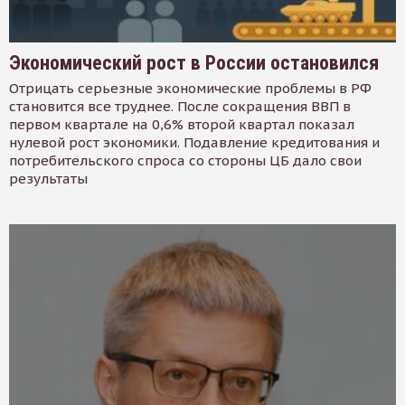
Экономический рост в России остановился
Отрицать серьезные экономические проблемы в РФ
становится все труднее. После сокращения ВВП в
первом квартале на 0,6% второй квартал показал
нулевой рост экономики. Подавление кредитования и
потребительского спроса со стороны ЦБ дало свои
результаты