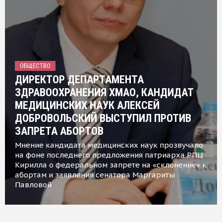
ОБЩЕСТВО
ДИРЕКТОР ДЕПАРТАМЕНТА
ЗДРАВООХРАНЕНИЯ ХМАО, КАНДИДАТ
МЕДИЦИНСКИХ НАУК АЛЕКСЕЙ
ДОБРОВОЛЬСКИЙ ВЫСТУПИЛ ПРОТИВ
ЗАПРЕТА АБОРТОВ
Мнение кандидата медицинских наук прозвучало
на фоне последнего предложения патриарха РПЦ
Кирилла о федеральном запрете на «склонение» к
абортам и заявления сенатора Маргариты
Павловой