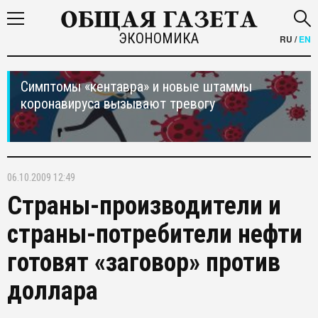
ЭКОНОМИКА
RU
/
EN
Симптомы «кентавра» и новые штаммы
коронавируса вызывают тревогу
06.10.2009 12:49
Страны-производители и
страны-потребители нефти
готовят «заговор» против
доллара