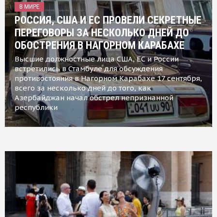
В МИРЕ
РОССИЯ, США И ЕС ПРОВЕЛИ СЕКРЕТНЫЕ
ПЕРЕГОВОРЫ ЗА НЕСКОЛЬКО ДНЕЙ ДО
ОБОСТРЕНИЯ В НАГОРНОМ КАРАБАХЕ
Высшие должностные лица США, ЕС и России
встретились в Стамбуле для обсуждения
противостояния в Нагорном Карабахе 17 сентября,
всего за несколько дней до того, как
Азербайджан начал обстрел непризнанной
республики