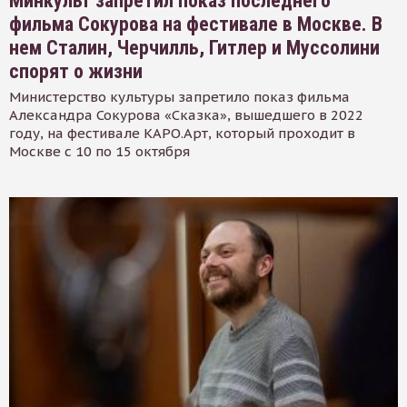
Минкульт запретил показ последнего
фильма Сокурова на фестивале в Москве. В
нем Сталин, Черчилль, Гитлер и Муссолини
спорят о жизни
Министерство культуры запретило показ фильма
Александра Сокурова «Сказка», вышедшего в 2022
году, на фестивале КАРО.Арт, который проходит в
Москве с 10 по 15 октября