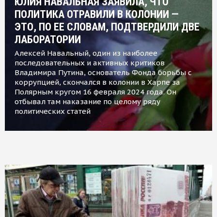
ЮЛИЯ НАВАЛЬНАЯ ЗАЯВИЛА, ЧТО
ПОЛИТИКА ОТРАВИЛИ В КОЛОНИИ —
ЭТО, ПО ЕЕ СЛОВАМ, ПОДТВЕРДИЛИ ДВЕ
ЛАБОРАТОРИИ
Алексей Навальный, один из наиболее
последовательных и активных критиков
Владимира Путина, основатель Фонда борьбы с
коррупцией, скончался в колонии в Харпе за
Полярным кругом 16 февраля 2024 года. Он
отбывал там наказание по целому ряду
политических статей