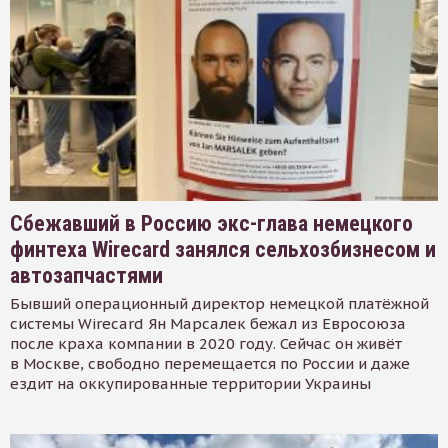
Сбежавший в Россию экс-глава немецкого
финтеха Wirecard занялся сельхозбизнесом и
автозапчастями
Бывший операционный директор немецкой платёжной
системы Wirecard Ян Марсалек бежал из Евросоюза
после краха компании в 2020 году. Сейчас он живёт
в Москве, свободно перемещается по России и даже
ездит на оккупированные территории Украины