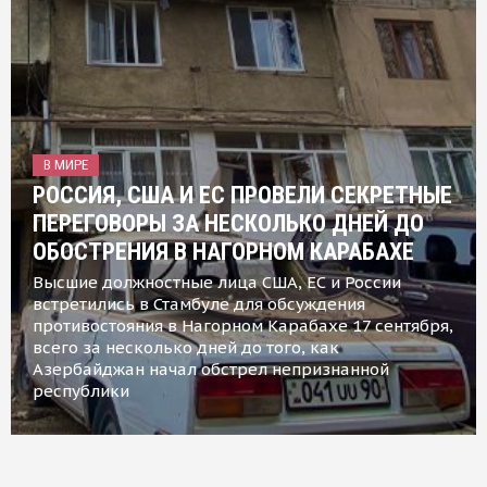
В МИРЕ
РОССИЯ, США И ЕС ПРОВЕЛИ СЕКРЕТНЫЕ
ПЕРЕГОВОРЫ ЗА НЕСКОЛЬКО ДНЕЙ ДО
ОБОСТРЕНИЯ В НАГОРНОМ КАРАБАХЕ
Высшие должностные лица США, ЕС и России
встретились в Стамбуле для обсуждения
противостояния в Нагорном Карабахе 17 сентября,
всего за несколько дней до того, как
Азербайджан начал обстрел непризнанной
республики