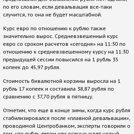
по его словам, если девальвация все-таки
случится, то она не будет масштабной.
Курс евро по отношению к рублю также
значительно вырос. Средневзвешенный курс
евро со сроком расчетов «сегодня» на 11:30 по
отношению к средневзвешенному курсу на 11:30
предыдущей сессии повысился на 1 рубль 35
копеек до 45,97 рубля.
Стоимость бивалютной корзины выросла на 1
рубль 17 копеек и составила 38,87 рубля по
сравнению с 37,70 рубля в пятницу.
Отметим, что еще в конце зимы, когда курс рубля
стабилизировался после «плавной девальвации»,
проводимой Центробанком, эксперты говорили о
том, что рубль летом или осенью ждет новый