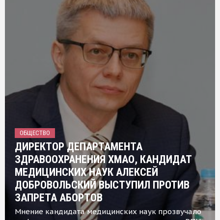
ОБЩЕСТВО
ДИРЕКТОР ДЕПАРТАМЕНТА
ЗДРАВООХРАНЕНИЯ ХМАО, КАНДИДАТ
МЕДИЦИНСКИХ НАУК АЛЕКСЕЙ
ДОБРОВОЛЬСКИЙ ВЫСТУПИЛ ПРОТИВ
ЗАПРЕТА АБОРТОВ
Мнение кандидата медицинских наук прозвучало