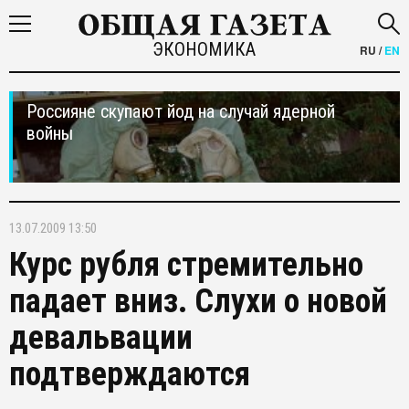
ЭКОНОМИКА
RU
/
EN
Россияне скупают йод на случай ядерной
войны
13.07.2009 13:50
Курс рубля стремительно
падает вниз. Слухи о новой
девальвации
подтверждаются