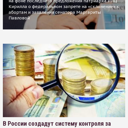
на фоне последнего предложения патриарха РПЦ
Кирилла о федеральном запрете на «склонение» к
абортам и заявления сенатора Маргариты
Павловой
В России создадут систему контроля за