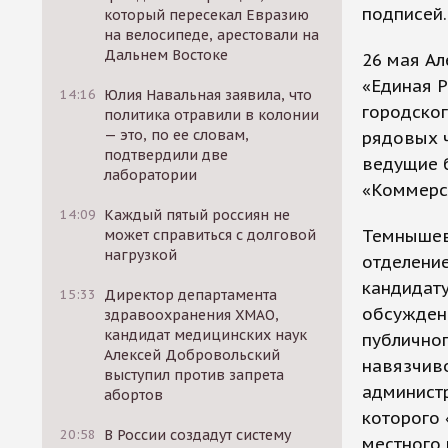
подписей.
который пересекал Евразию
на велосипеде, арестовали на
Дальнем Востоке
26 мая А
«Единая Р
14:16
Юлия Навальная заявила, что
городског
политика отравили в колонии
— это, по ее словам,
рядовых ч
подтвердили две
ведущие 
лаборатории
«Коммерс
14:09
Каждый пятый россиян не
Темнышев 
может справиться с долговой
нагрузкой
отделение
кандидату
15:33
Директор департамента
обсуждени
здравоохранения ХМАО,
кандидат медицинских наук
публично
Алексей Добровольский
навязчиво
выступил против запрета
администр
абортов
которого 
20:58
В России создадут систему
местного