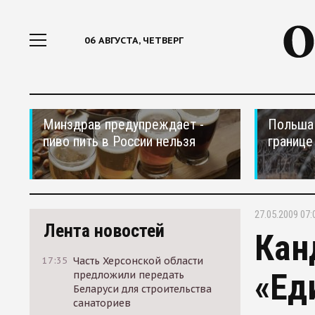
06 АВГУСТА, ЧЕТВЕРГ
Минздрав предупреждает -
Польша 
пиво пить в России нельзя
границе
27.05.2009 07:
Лента новостей
Кан
17:35
Часть Херсонской области
«Ед
предложили передать
Беларуси для строительства
санаториев