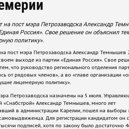
емерии
 на пост мэра Петрозаводска Александр Темн
Единая Россия». Свое решение он объяснил тем
рную политику».
 на пост мэра Петрозаводска Александр Темнышев 
своем выходе из партии «Единая Россия». Свое реш
тем, что руководство регионального отделения пар
сь от рядовых членов», а во «главе организации «о
ущие лицемерную политику».
эра Петрозаводска назначены на 5 июля. Управля
й «Снабстрой» Александр Темнышев, много лет
авший в администрации Карелии, пошел на выборы 
 самовыдвиженца. Для регистрации кандидатом он 
тысячи подписей, хотя по закону было достаточно 4