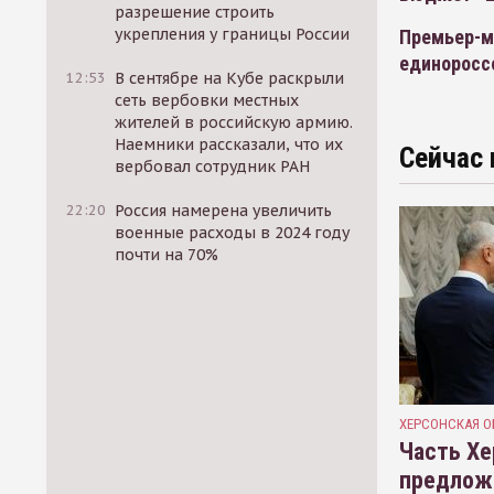
разрешение строить
укрепления у границы России
Премьер-м
единоросс
12:53
В сентябре на Кубе раскрыли
сеть вербовки местных
жителей в российскую армию.
Наемники рассказали, что их
Сейчас 
вербовал сотрудник РАН
22:20
Россия намерена увеличить
военные расходы в 2024 году
почти на 70%
ХЕРСОНСКАЯ О
Часть Хе
предлож