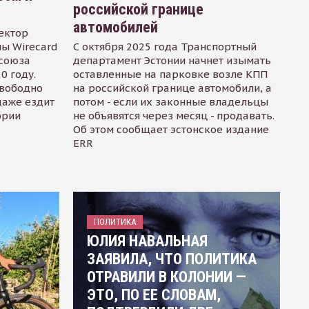
российской границе
автомобилей
ектор
ы Wirecard
С октября 2025 года Транспортный
осоюза
департамент Эстонии начнет изымать
0 году.
оставленные на парковке возле КПП
свободно
на российской границе автомобили, а
даже ездит
потом - если их законные владельцы
ории
не объявятся через месяц - продавать.
Об этом сообщает эстонское издание
ERR
ПОЛИТИКА
ЮЛИЯ НАВАЛЬНАЯ
ЗАЯВИЛА, ЧТО ПОЛИТИКА
ОТРАВИЛИ В КОЛОНИИ —
ЭТО, ПО ЕЕ СЛОВАМ,