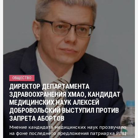
ОБЩЕСТВО
ДИРЕКТОР ДЕПАРТАМЕНТА
ЗДРАВООХРАНЕНИЯ ХМАО, КАНДИДАТ
МЕДИЦИНСКИХ НАУК АЛЕКСЕЙ
ДОБРОВОЛЬСКИЙ ВЫСТУПИЛ ПРОТИВ
ЗАПРЕТА АБОРТОВ
Мнение кандидата медицинских наук прозвучало
на фоне последнего предложения патриарха РПЦ