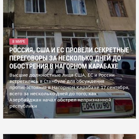
В МИРЕ
РОССИЯ, США И ЕС ПРОВЕЛИ СЕКРЕТНЫЕ
ПЕРЕГОВОРЫ ЗА НЕСКОЛЬКО ДНЕЙ ДО
ОБОСТРЕНИЯ В НАГОРНОМ КАРАБАХЕ
Высшие должностные лица США, ЕС и России
встретились в Стамбуле для обсуждения
противостояния в Нагорном Карабахе 17 сентября,
всего за несколько дней до того, как
Азербайджан начал обстрел непризнанной
республики