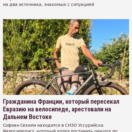
на два источника, знакомых с ситуацией
Гражданина Франции, который пересекал
Евразию на велосипеде, арестовали на
Дальнем Востоке
Софиан Сехили находится в СИЗО Уссурийска.
Велосипедист, который хотел поставить рекорд по