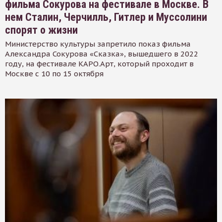
фильма Сокурова на фестивале в Москве. В
нем Сталин, Черчилль, Гитлер и Муссолини
спорят о жизни
Министерство культуры запретило показ фильма
Александра Сокурова «Сказка», вышедшего в 2022
году, на фестивале КАРО.Арт, который проходит в
Москве с 10 по 15 октября