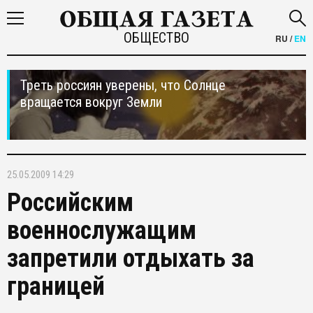
ОБЩЕСТВО
RU
/
EN
Треть россиян уверены, что Солнце
вращается вокруг Земли
25.05.2009 14:29
Российским
военнослужащим
запретили отдыхать за
границей