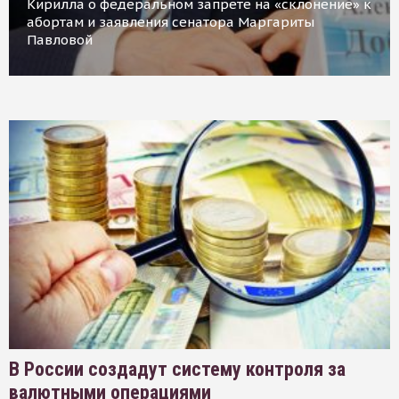
Кирилла о федеральном запрете на «склонение» к
абортам и заявления сенатора Маргариты
Павловой
В России создадут систему контроля за
валютными операциями