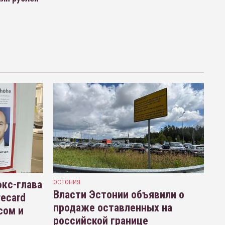
кс-глава
ЭСТОНИЯ
Власти Эстонии объявили о
recard
продаже оставленных на
сом и
российской границе