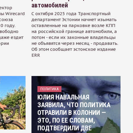
автомобилей
ектор
ы Wirecard
С октября 2025 года Транспортный
осоюза
департамент Эстонии начнет изымать
0 году.
оставленные на парковке возле КПП
свободно
на российской границе автомобили, а
даже ездит
потом - если их законные владельцы
ории
не объявятся через месяц - продавать.
Об этом сообщает эстонское издание
ERR
ПОЛИТИКА
ЮЛИЯ НАВАЛЬНАЯ
ЗАЯВИЛА, ЧТО ПОЛИТИКА
ОТРАВИЛИ В КОЛОНИИ —
ЭТО, ПО ЕЕ СЛОВАМ,
ПОДТВЕРДИЛИ ДВЕ