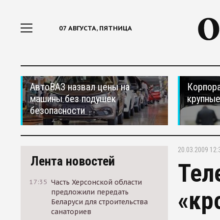
07 АВГУСТА, ПЯТНИЦА
АвтоВАЗ назвал цены на
Корпора
машины без подушек
крупные
безопасности
20.03.2009 12:
Лента новостей
Тел
17:35
Часть Херсонской области
«кр
предложили передать
Беларуси для строительства
санаториев