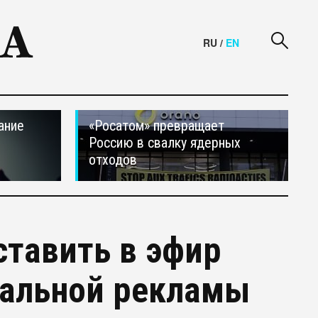
RU
/
EN
ание
«Росатом» превращает
Россию в свалку ядерных
отходов
ставить в эфир
иальной рекламы