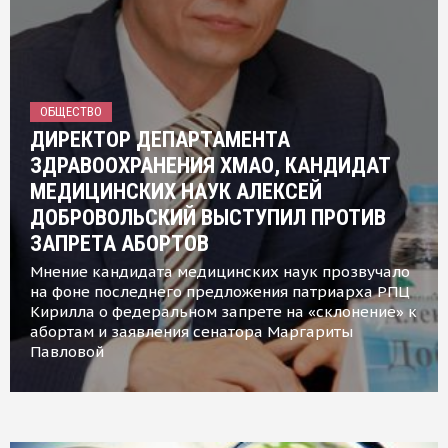
ОБЩЕСТВО
ДИРЕКТОР ДЕПАРТАМЕНТА
ЗДРАВООХРАНЕНИЯ ХМАО, КАНДИДАТ
МЕДИЦИНСКИХ НАУК АЛЕКСЕЙ
ДОБРОВОЛЬСКИЙ ВЫСТУПИЛ ПРОТИВ
ЗАПРЕТА АБОРТОВ
Мнение кандидата медицинских наук прозвучало
на фоне последнего предложения патриарха РПЦ
Кирилла о федеральном запрете на «склонение» к
абортам и заявления сенатора Маргариты
Павловой