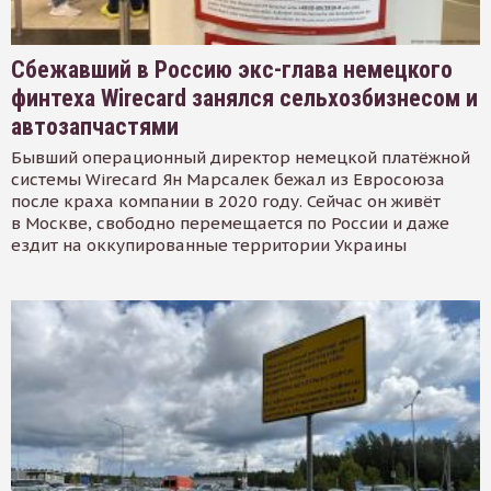
Сбежавший в Россию экс-глава немецкого
финтеха Wirecard занялся сельхозбизнесом и
автозапчастями
Бывший операционный директор немецкой платёжной
системы Wirecard Ян Марсалек бежал из Евросоюза
после краха компании в 2020 году. Сейчас он живёт
в Москве, свободно перемещается по России и даже
ездит на оккупированные территории Украины