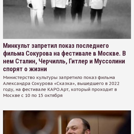
Минкульт запретил показ последнего
фильма Сокурова на фестивале в Москве. В
нем Сталин, Черчилль, Гитлер и Муссолини
спорят о жизни
Министерство культуры запретило показ фильма
Александра Сокурова «Сказка», вышедшего в 2022
году, на фестивале КАРО.Арт, который проходит в
Москве с 10 по 15 октября