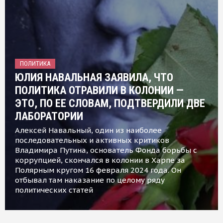
ПОЛИТИКА
ЮЛИЯ НАВАЛЬНАЯ ЗАЯВИЛА, ЧТО
ПОЛИТИКА ОТРАВИЛИ В КОЛОНИИ —
ЭТО, ПО ЕЕ СЛОВАМ, ПОДТВЕРДИЛИ ДВЕ
ЛАБОРАТОРИИ
Алексей Навальный, один из наиболее
последовательных и активных критиков
Владимира Путина, основатель Фонда борьбы с
коррупцией, скончался в колонии в Харпе за
Полярным кругом 16 февраля 2024 года. Он
отбывал там наказание по целому ряду
политических статей