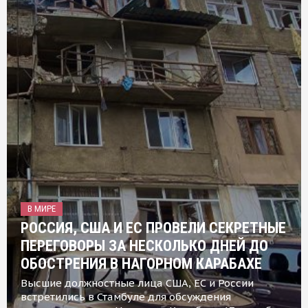
В МИРЕ
РОССИЯ, США И ЕС ПРОВЕЛИ СЕКРЕТНЫЕ
ПЕРЕГОВОРЫ ЗА НЕСКОЛЬКО ДНЕЙ ДО
ОБОСТРЕНИЯ В НАГОРНОМ КАРАБАХЕ
Высшие должностные лица США, ЕС и России
встретились в Стамбуле для обсуждения