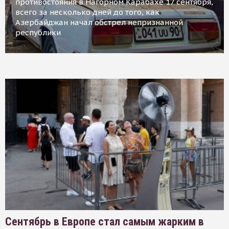
противостояния в Нагорном Карабахе 17 сентября,
всего за несколько дней до того, как
Азербайджан начал обстрел непризнанной
республики
Сентябрь в Европе стал самым жарким в