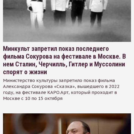
Минкульт запретил показ последнего
фильма Сокурова на фестивале в Москве. В
нем Сталин, Черчилль, Гитлер и Муссолини
спорят о жизни
Министерство культуры запретило показ фильма
Александра Сокурова «Сказка», вышедшего в 2022
году, на фестивале КАРО.Арт, который проходит в
Москве с 10 по 15 октября