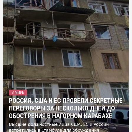
В МИРЕ
РОССИЯ, США И ЕС ПРОВЕЛИ СЕКРЕТНЫЕ
ПЕРЕГОВОРЫ ЗА НЕСКОЛЬКО ДНЕЙ ДО
ОБОСТРЕНИЯ В НАГОРНОМ КАРАБАХЕ
Высшие должностные лица США, ЕС и России
встретились в Стамбуле для обсуждения