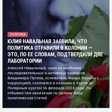
ПОЛИТИКА
ЮЛИЯ НАВАЛЬНАЯ ЗАЯВИЛА, ЧТО
ПОЛИТИКА ОТРАВИЛИ В КОЛОНИИ —
ЭТО, ПО ЕЕ СЛОВАМ, ПОДТВЕРДИЛИ ДВЕ
ЛАБОРАТОРИИ
Алексей Навальный, один из наиболее
последовательных и активных критиков
Владимира Путина, основатель Фонда борьбы с
коррупцией, скончался в колонии в Харпе за
Полярным кругом 16 февраля 2024 года. Он
отбывал там наказание по целому ряду
политических статей