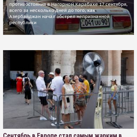
противостояния в Нагорном Карабахе 17 сентября,
всего за несколько дней до того, как
Азербайджан начал обстрел непризнанной
республики
Сентябрь в Европе стал самым жарким в