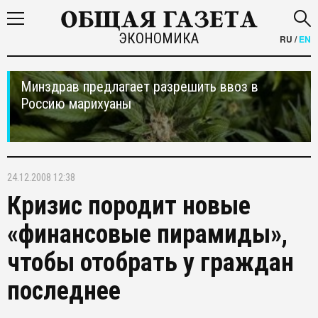
ЭКОНОМИКА
RU
/
EN
Минздрав предлагает разрешить ввоз в
Россию марихуаны
24.12.2008 12:38
Кризис породит новые
«финансовые пирамиды»,
чтобы отобрать у граждан
последнее