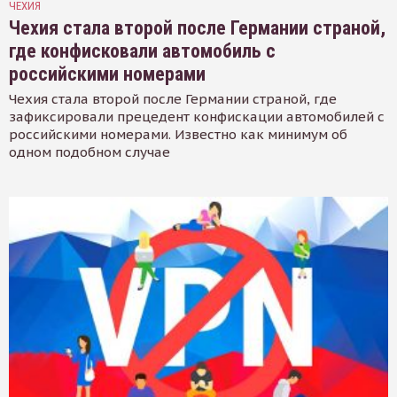
ЧЕХИЯ
Чехия стала второй после Германии страной,
где конфисковали автомобиль с
российскими номерами
Чехия стала второй после Германии страной, где
зафиксировали прецедент конфискации автомобилей с
российскими номерами. Известно как минимум об
одном подобном случае