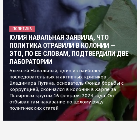
ПОЛИТИКА
ЮЛИЯ НАВАЛЬНАЯ ЗАЯВИЛА, ЧТО
ПОЛИТИКА ОТРАВИЛИ В КОЛОНИИ —
ЭТО, ПО ЕЕ СЛОВАМ, ПОДТВЕРДИЛИ ДВЕ
ЛАБОРАТОРИИ
Алексей Навальный, один из наиболее
последовательных и активных критиков
Владимира Путина, основатель Фонда борьбы с
коррупцией, скончался в колонии в Харпе за
Полярным кругом 16 февраля 2024 года. Он
отбывал там наказание по целому ряду
политических статей