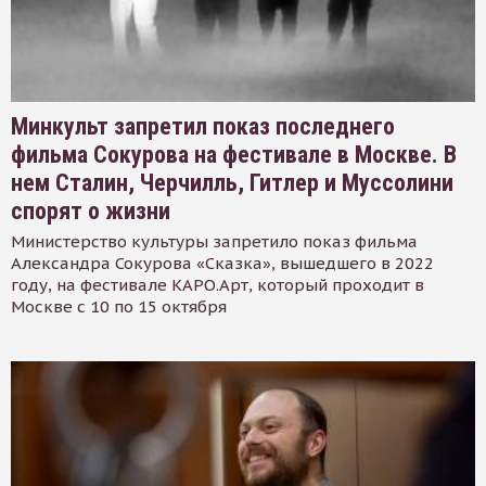
Минкульт запретил показ последнего
фильма Сокурова на фестивале в Москве. В
нем Сталин, Черчилль, Гитлер и Муссолини
спорят о жизни
Министерство культуры запретило показ фильма
Александра Сокурова «Сказка», вышедшего в 2022
году, на фестивале КАРО.Арт, который проходит в
Москве с 10 по 15 октября