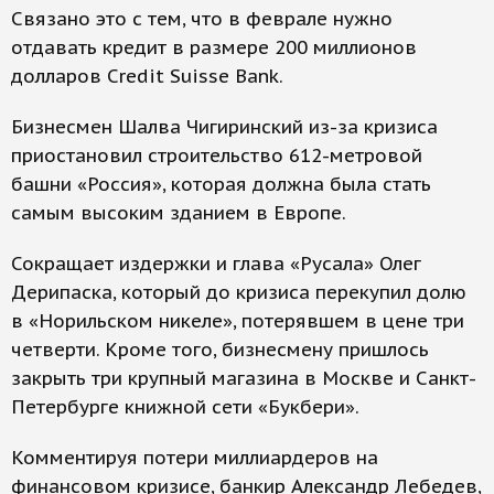
Связано это с тем, что в феврале нужно
отдавать кредит в размере 200 миллионов
долларов Credit Suisse Bank.
Бизнесмен Шалва Чигиринский из-за кризиса
приостановил строительство 612-метровой
башни «Россия», которая должна была стать
самым высоким зданием в Европе.
Сокращает издержки и глава «Русала» Олег
Дерипаска, который до кризиса перекупил долю
в «Норильском никеле», потерявшем в цене три
четверти. Кроме того, бизнесмену пришлось
закрыть три крупный магазина в Москве и Санкт-
Петербурге книжной сети «Букбери».
Комментируя потери миллиардеров на
финансовом кризисе, банкир Александр Лебедев,