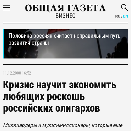
БИЗНЕС
RU
/
EN
Половина россиян считает неправильным путь
развития страны
11.12.2008 16:52
Кризис научит экономить
любящих роскошь
российских олигархов
Миллиардеры и мультимиллионеры, которые еще