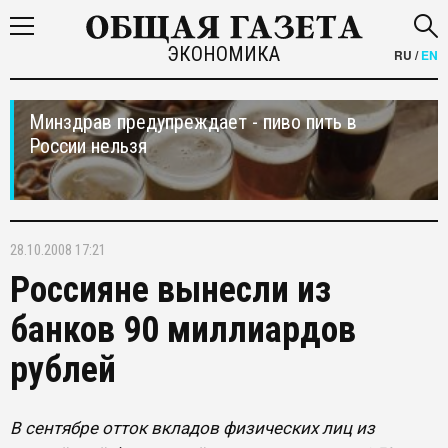
ЭКОНОМИКА
RU
/
EN
Минздрав предупреждает - пиво пить в
России нельзя
28.10.2008 17:21
Россияне вынесли из
банков 90 миллиардов
рублей
В сентябре отток вкладов физических лиц из