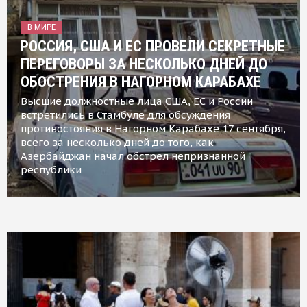
В МИРЕ
РОССИЯ, США И ЕС ПРОВЕЛИ СЕКРЕТНЫЕ
ПЕРЕГОВОРЫ ЗА НЕСКОЛЬКО ДНЕЙ ДО
ОБОСТРЕНИЯ В НАГОРНОМ КАРАБАХЕ
Высшие должностные лица США, ЕС и России
встретились в Стамбуле для обсуждения
противостояния в Нагорном Карабахе 17 сентября,
всего за несколько дней до того, как
Азербайджан начал обстрел непризнанной
республики