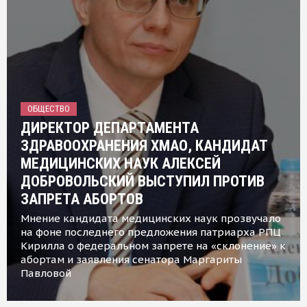
ОБЩЕСТВО
ДИРЕКТОР ДЕПАРТАМЕНТА
ЗДРАВООХРАНЕНИЯ ХМАО, КАНДИДАТ
МЕДИЦИНСКИХ НАУК АЛЕКСЕЙ
ДОБРОВОЛЬСКИЙ ВЫСТУПИЛ ПРОТИВ
ЗАПРЕТА АБОРТОВ
Мнение кандидата медицинских наук прозвучало
на фоне последнего предложения патриарха РПЦ
Кирилла о федеральном запрете на «склонение» к
абортам и заявления сенатора Маргариты
Павловой