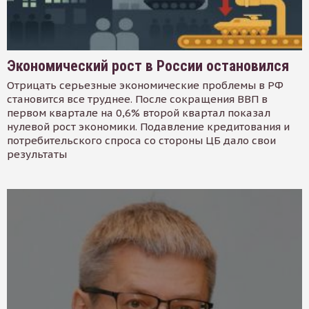
Экономический рост в России остановился
Отрицать серьезные экономические проблемы в РФ
становится все труднее. После сокращения ВВП в
первом квартале на 0,6% второй квартал показал
нулевой рост экономики. Подавление кредитования и
потребительского спроса со стороны ЦБ дало свои
результаты