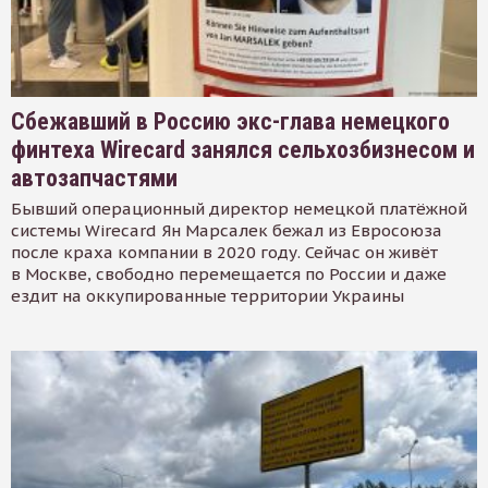
Сбежавший в Россию экс-глава немецкого
финтеха Wirecard занялся сельхозбизнесом и
автозапчастями
Бывший операционный директор немецкой платёжной
системы Wirecard Ян Марсалек бежал из Евросоюза
после краха компании в 2020 году. Сейчас он живёт
в Москве, свободно перемещается по России и даже
ездит на оккупированные территории Украины