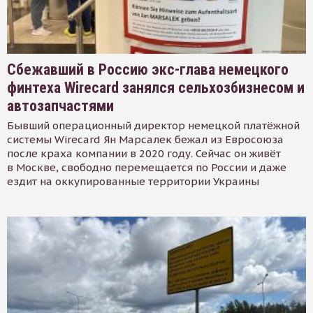
Сбежавший в Россию экс-глава немецкого
финтеха Wirecard занялся сельхозбизнесом и
автозапчастями
Бывший операционный директор немецкой платёжной
системы Wirecard Ян Марсалек бежал из Евросоюза
после краха компании в 2020 году. Сейчас он живёт
в Москве, свободно перемещается по России и даже
ездит на оккупированные территории Украины