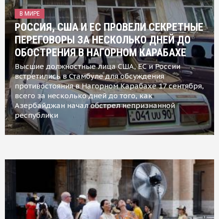
В МИРЕ
РОССИЯ, США И ЕС ПРОВЕЛИ СЕКРЕТНЫЕ
ПЕРЕГОВОРЫ ЗА НЕСКОЛЬКО ДНЕЙ ДО
ОБОСТРЕНИЯ В НАГОРНОМ КАРАБАХЕ
Высшие должностные лица США, ЕС и России
встретились в Стамбуле для обсуждения
противостояния в Нагорном Карабахе 17 сентября,
всего за несколько дней до того, как
Азербайджан начал обстрел непризнанной
республики