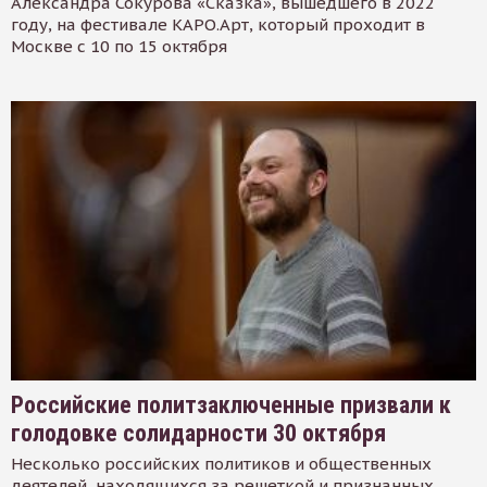
Александра Сокурова «Сказка», вышедшего в 2022
году, на фестивале КАРО.Арт, который проходит в
Москве с 10 по 15 октября
Российские политзаключенные призвали к
голодовке солидарности 30 октября
Несколько российских политиков и общественных
деятелей, находящихся за решеткой и признанных