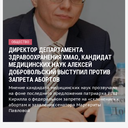
ОБЩЕСТВО
ДИРЕКТОР ДЕПАРТАМЕНТА
ЗДРАВООХРАНЕНИЯ ХМАО, КАНДИДАТ
МЕДИЦИНСКИХ НАУК АЛЕКСЕЙ
ДОБРОВОЛЬСКИЙ ВЫСТУПИЛ ПРОТИВ
ЗАПРЕТА АБОРТОВ
Мнение кандидата медицинских наук прозвучало
на фоне последнего предложения патриарха РПЦ
Кирилла о федеральном запрете на «склонение» к
абортам и заявления сенатора Маргариты
Павловой