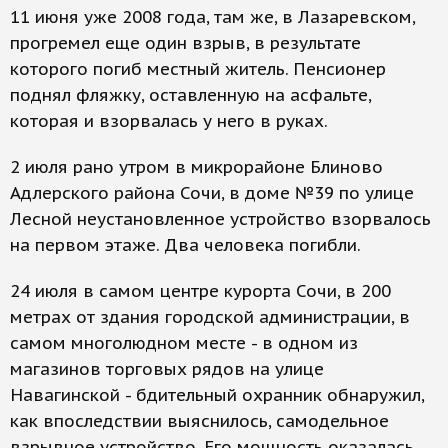
11 июня уже 2008 года, там же, в Лазаревском,
прогремел еще один взрыв, в результате
которого погиб местный житель. Пенсионер
поднял фляжку, оставленную на асфальте,
которая и взорвалась у него в руках.
2 июля рано утром в микрорайоне Блиново
Адлерского района Сочи, в доме №39 по улице
Лесной неустановленное устройство взорвалось
на первом этаже. Два человека погибли.
24 июля в самом центре курорта Сочи, в 200
метрах от здания городской администрации, в
самом многолюдном месте - в одном из
магазинов торговых рядов на улице
Навагинской - бдительный охранник обнаружил,
как впоследствии выяснилось, самодельное
взрывное устройство. Его мощность оказалась