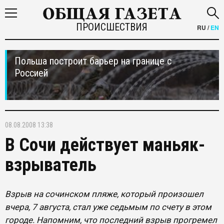
ПРОИСШЕСТВИЯ
RU
/
EN
Польша построит барьер на границе с
Россией
08.08.2008 13:38
В Сочи действует маньяк-
взрыватель
Взрыв на сочинском пляже, который произошел
вчера, 7 августа, стал уже седьмым по счету в этом
городе. Напомним, что последний взрыв прогремел