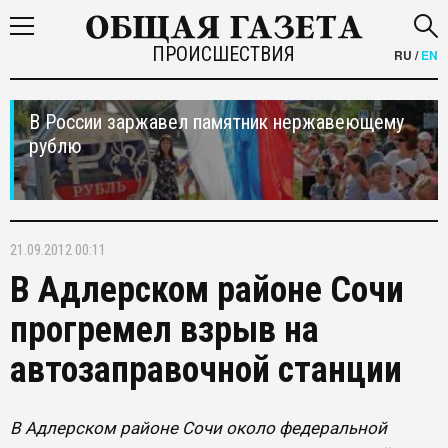
ПРОИСШЕСТВИЯ
RU
/
EN
В России заржавел памятник нержавеющему
рублю
21.09.2012 00:11
В Адлерском районе Сочи
прогремел взрыв на
автозаправочной станции
В Адлерском районе Сочи около федеральной