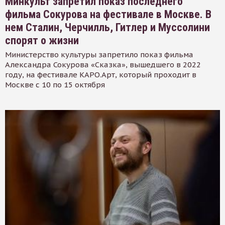
Минкульт запретил показ последнего
фильма Сокурова на фестивале в Москве. В
нем Сталин, Черчилль, Гитлер и Муссолини
спорят о жизни
Министерство культуры запретило показ фильма
Александра Сокурова «Сказка», вышедшего в 2022
году, на фестивале КАРО.Арт, который проходит в
Москве с 10 по 15 октября