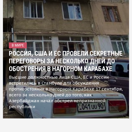
В МИРЕ
РОССИЯ, США И ЕС ПРОВЕЛИ СЕКРЕТНЫЕ
ПЕРЕГОВОРЫ ЗА НЕСКОЛЬКО ДНЕЙ ДО
ОБОСТРЕНИЯ В НАГОРНОМ КАРАБАХЕ
Высшие должностные лица США, ЕС и России
встретились в Стамбуле для обсуждения
противостояния в Нагорном Карабахе 17 сентября,
всего за несколько дней до того, как
Азербайджан начал обстрел непризнанной
республики