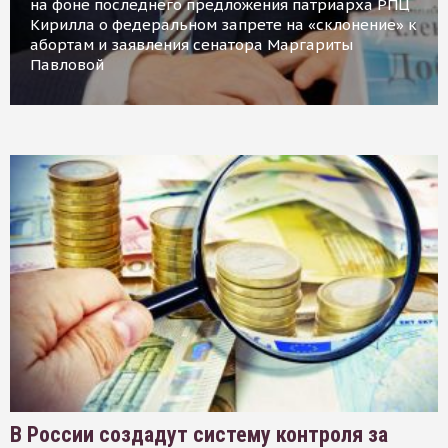
на фоне последнего предложения патриарха РПЦ
Кирилла о федеральном запрете на «склонение» к
абортам и заявления сенатора Маргариты
Павловой
В России создадут систему контроля за