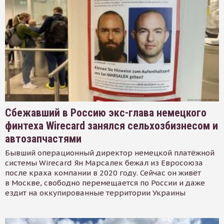
Сбежавший в Россию экс-глава немецкого
финтеха Wirecard занялся сельхозбизнесом и
автозапчастями
Бывший операционный директор немецкой платёжной
системы Wirecard Ян Марсалек бежал из Евросоюза
после краха компании в 2020 году. Сейчас он живёт
в Москве, свободно перемещается по России и даже
ездит на оккупированные территории Украины