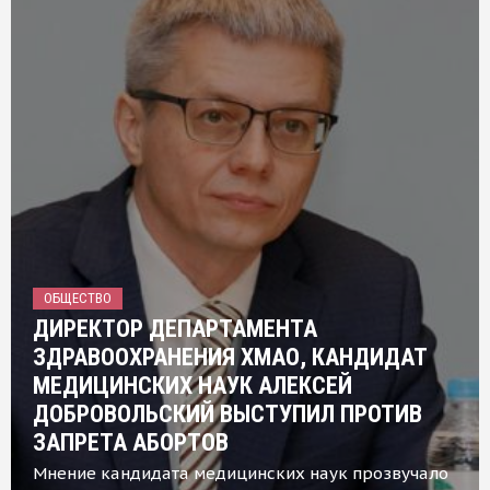
ОБЩЕСТВО
ДИРЕКТОР ДЕПАРТАМЕНТА
ЗДРАВООХРАНЕНИЯ ХМАО, КАНДИДАТ
МЕДИЦИНСКИХ НАУК АЛЕКСЕЙ
ДОБРОВОЛЬСКИЙ ВЫСТУПИЛ ПРОТИВ
ЗАПРЕТА АБОРТОВ
Мнение кандидата медицинских наук прозвучало