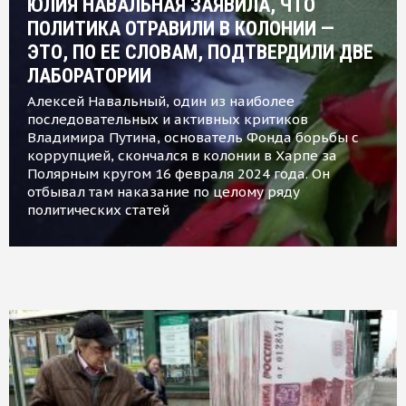
ЮЛИЯ НАВАЛЬНАЯ ЗАЯВИЛА, ЧТО
ПОЛИТИКА ОТРАВИЛИ В КОЛОНИИ —
ЭТО, ПО ЕЕ СЛОВАМ, ПОДТВЕРДИЛИ ДВЕ
ЛАБОРАТОРИИ
Алексей Навальный, один из наиболее
последовательных и активных критиков
Владимира Путина, основатель Фонда борьбы с
коррупцией, скончался в колонии в Харпе за
Полярным кругом 16 февраля 2024 года. Он
отбывал там наказание по целому ряду
политических статей