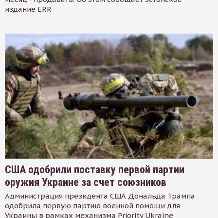
издание ERR
США одобрили поставку первой партии
оружия Украине за счет союзников
Администрация президента США Дональда Трампа
одобрила первую партию военной помощи для
Украины в рамках механизма Priority Ukraine