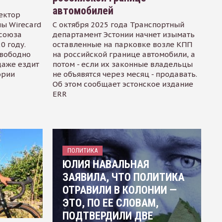
автомобилей
ектор
ы Wirecard
С октября 2025 года Транспортный
осоюза
департамент Эстонии начнет изымать
0 году.
оставленные на парковке возле КПП
свободно
на российской границе автомобили, а
даже ездит
потом - если их законные владельцы
ории
не объявятся через месяц - продавать.
Об этом сообщает эстонское издание
ERR
ПОЛИТИКА
ЮЛИЯ НАВАЛЬНАЯ
ЗАЯВИЛА, ЧТО ПОЛИТИКА
ОТРАВИЛИ В КОЛОНИИ —
ЭТО, ПО ЕЕ СЛОВАМ,
ПОДТВЕРДИЛИ ДВЕ