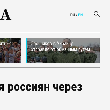
RU
/
EN
ятник
Срочников в Украину
отправляют обманным путем
я россиян через