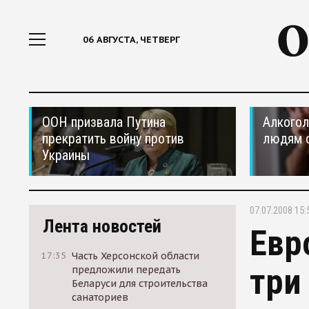
06 АВГУСТА, ЧЕТВЕРГ
ООН призвала Путина
Алкогол
прекратить войну против
людям 
Украины
07.07.2008 15:
Лента новостей
Евр
17:35
Часть Херсонской области
три
предложили передать
Беларуси для строительства
санаториев