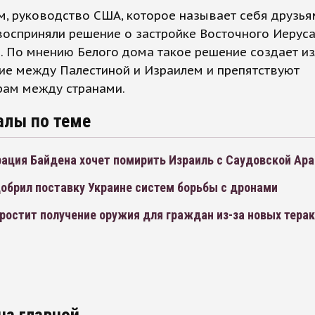
, руководство США, которое называет себя друзья
восприняли решение о застройке Восточного Иерус
. По мнению Белого дома такое решение создает и
ие между Палестиной и Израилем и препятствуют
рам между странами.
алы по теме
ация Байдена хочет помирить Израиль с Саудовской Ара
обрил поставку Украине систем борьбы с дронами
ростит получение оружия для граждан из-за новых тера