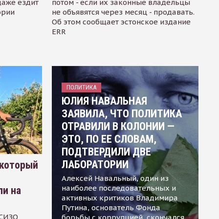
даже ездит
потом - если их законные владельцы
ории
не объявятся через месяц - продавать.
Об этом сообщает эстонское издание
ERR
ПОЛИТИКА
ЮЛИЯ НАВАЛЬНАЯ
ЗАЯВИЛА, ЧТО ПОЛИТИКА
ОТРАВИЛИ В КОЛОНИИ —
ЭТО, ПО ЕЕ СЛОВАМ,
ПОДТВЕРДИЛИ ДВЕ
ЛАБОРАТОРИИ
 который
Алексей Навальный, один из
наиболее последовательных и
ли на
активных критиков Владимира
Путина, основатель Фонда
 СИЗО
борьбы с коррупцией, скончался