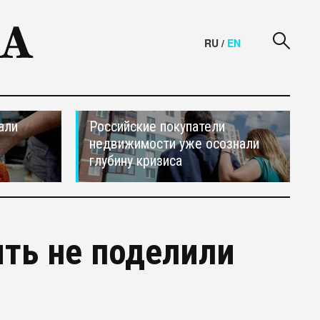
RU
/
EN
али
Российские покупатели
недвижимости уже осознали
глубину кризиса
ять не поделили