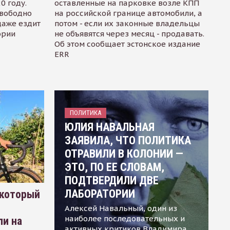
0 году.
оставленные на парковке возле КПП
свободно
на российской границе автомобили, а
даже ездит
потом - если их законные владельцы
ории
не объявятся через месяц - продавать.
Об этом сообщает эстонское издание
ERR
ПОЛИТИКА
ЮЛИЯ НАВАЛЬНАЯ
ЗАЯВИЛА, ЧТО ПОЛИТИКА
ОТРАВИЛИ В КОЛОНИИ —
ЭТО, ПО ЕЕ СЛОВАМ,
ПОДТВЕРДИЛИ ДВЕ
ЛАБОРАТОРИИ
 который
Алексей Навальный, один из
наиболее последовательных и
ли на
активных критиков Владимира