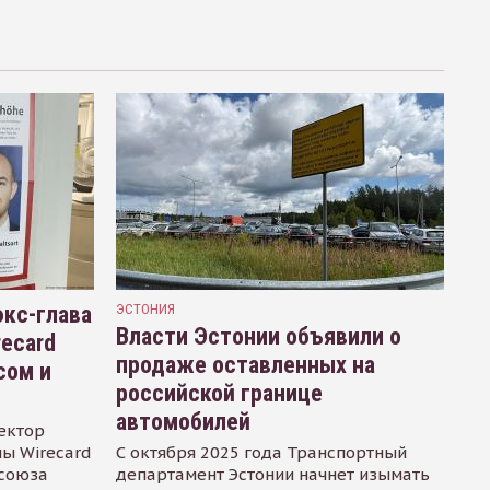
кс-глава
ЭСТОНИЯ
Власти Эстонии объявили о
recard
продаже оставленных на
сом и
российской границе
автомобилей
ектор
ы Wirecard
С октября 2025 года Транспортный
осоюза
департамент Эстонии начнет изымать