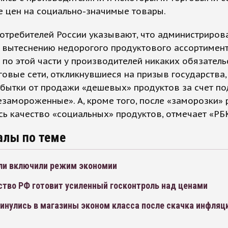
е цен на социально-значимые товары.
отребителей России указывают, что администриров
 вытеснению недорогого продуктового ассортимент
 по этой части у производителей никаких обязатель
говые сети, откликнувшиеся на призыв государства,
бытки от продажи «дешевых» продуктов за счет по
езамороженные». А, кроме того, после «заморозки» 
ь качество «социальных» продуктов, отмечает «РБК
алы по теме
ли включили режим экономии
ство РФ готовит усиленный госконтроль над ценами
инулись в магазины эконом класса после скачка инфляц