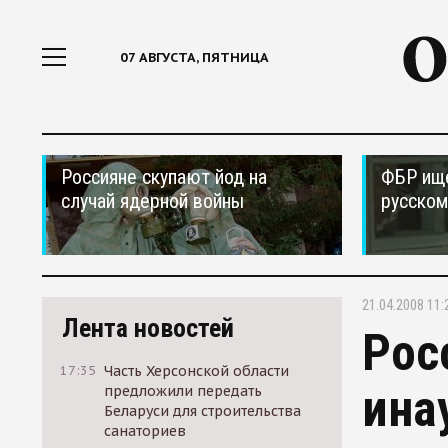
07 АВГУСТА, ПЯТНИЦА
Россияне скупают йод на
ФБР ищ
случай ядерной войны
русском
21.04.2008 11:
Лента новостей
Рос
17:35
Часть Херсонской области
ина
предложили передать
Беларуси для строительства
санаториев