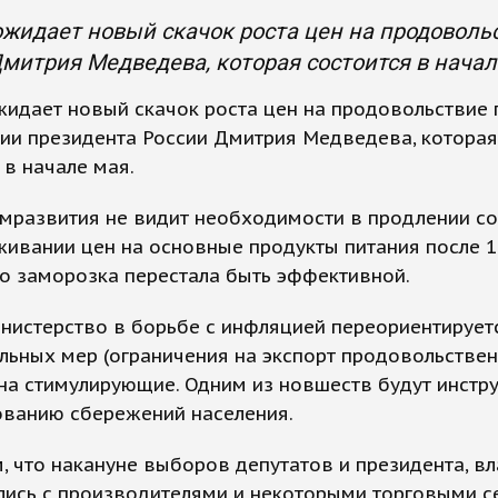
жидает новый скачок роста цен на продоволь
митрия Медведева, которая состоится в начал
идает новый скачок роста цен на продовольствие 
ии президента России Дмитрия Медведева, которая
 в начале мая.
мразвития не видит необходимости в продлении с
ивании цен на основные продукты питания после 1
о заморозка перестала быть эффективной.
нистерство в борьбе с инфляцией переориентирует
льных мер (ограничения на экспорт продовольстве
на стимулирующие. Одним из новшеств будут инстр
ованию сбережений населения.
 что накануне выборов депутатов и президента, вл
лись с производителями и некоторыми торговыми с