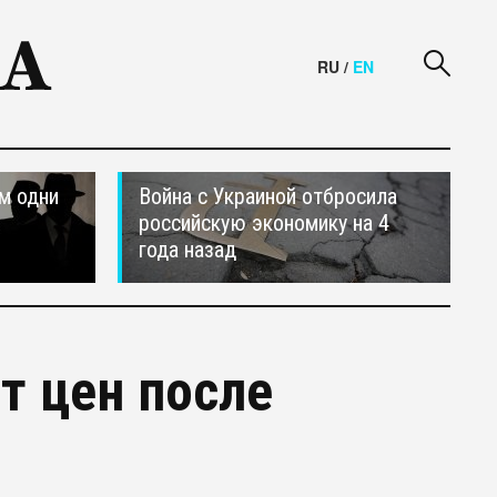
RU
/
EN
м одни
Война с Украиной отбросила
российскую экономику на 4
года назад
т цен после